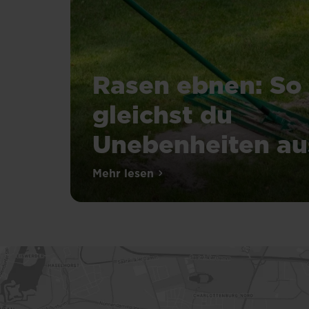
Rasen ebnen: So
gleichst du
Unebenheiten au
Mehr lesen
über Rasen ebnen: So gleichst 