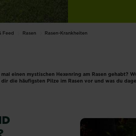
& Feed
Rasen
Rasen-Krankheiten
 mal einen mystischen Hexenring am Rasen gehabt? Wuss
 dir die häufigsten Pilze im Rasen vor und was du da
ND
?