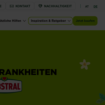
E
KONTAKT
NACHHALTIGKEIT
AT
DE
tzliche Hilfen
Inspiration & Ratgeber
Jetzt kaufen
RANKHEITEN
®
l