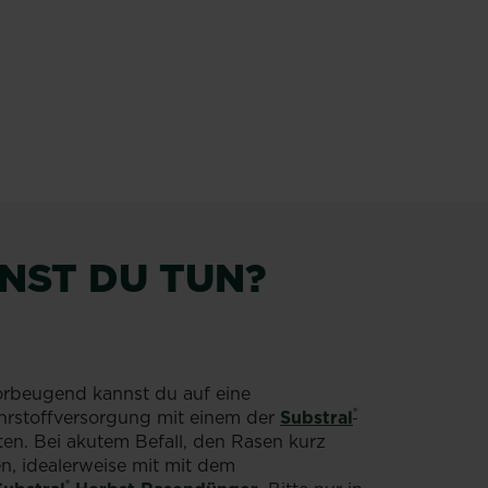
NST DU TUN?
orbeugend kannst du auf eine
®
ährstoffversorgung mit einem der
Substral
en. Bei akutem Befall, den Rasen kurz
, idealerweise mit mit dem
®