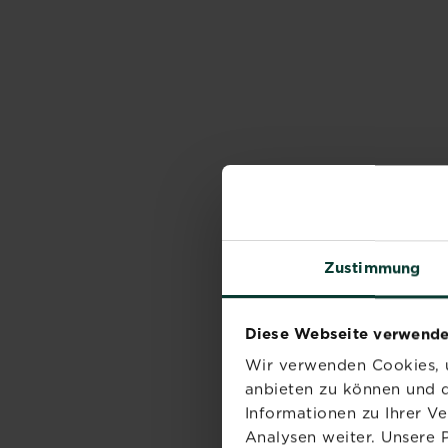
Zustimmung
Diese Webseite verwende
Wir verwenden Cookies, u
anbieten zu können und d
Informationen zu Ihrer V
Analysen weiter. Unsere 