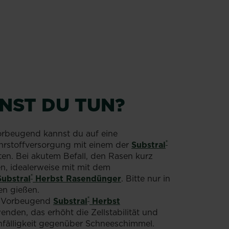
NST DU TUN?
orbeugend kannst du auf eine
®
ährstoffversorgung mit einem der
Substral
en. Bei akutem Befall, den Rasen kurz
, idealerweise mit mit dem
®
Substral
Herbst Rasendünger
. Bitte nur in
n gießen.
®
: Vorbeugend
Substral
Herbst
nden, das erhöht die Zellstabilität und
nfälligkeit gegenüber Schneeschimmel.