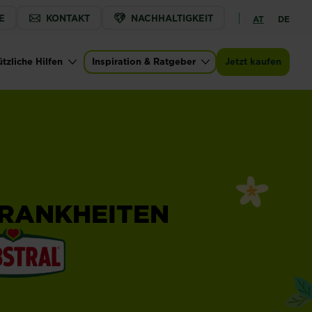
E
KONTAKT
NACHHALTIGKEIT
AT
DE
tzliche Hilfen
Inspiration & Ratgeber
Jetzt kaufen
RANKHEITEN
®
l