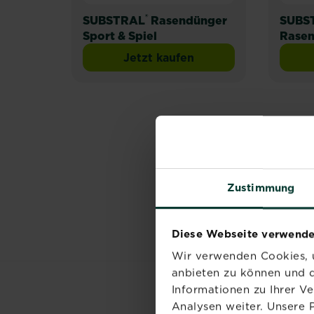
®
SUBSTRAL
Rasendünger
SUBS
Sport & Spiel
Rase
Jetzt kaufen
SUBSTRAL® Rasendünger Sp
Zustimmung
Diese Webseite verwende
Wir verwenden Cookies, u
anbieten zu können und d
Informationen zu Ihrer V
Analysen weiter. Unsere 