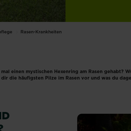
flege
Rasen-Krankheiten
 mal einen mystischen Hexenring am Rasen gehabt? Wuss
 dir die häufigsten Pilze im Rasen vor und was du da
ND
?