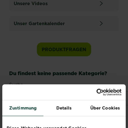
Unsere Videos
Unser Gartenkalender
PRODUKTFRAGEN
Du findest keine passende Kategorie?
Suche
Zustimmung
Details
Über Cookies
Ruf uns an