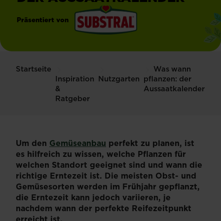
Präsentiert von
®
Substral
Startseite
Was wann
Inspiration
Nutzgarten
pflanzen: der
&
Aussaatkalender
Ratgeber
Um den
Gemüseanbau
perfekt zu planen, ist
es hilfreich zu wissen, welche Pflanzen für
welchen Standort geeignet sind und wann die
richtige Erntezeit ist. Die meisten Obst- und
Gemüsesorten werden im Frühjahr gepflanzt,
die Erntezeit kann jedoch variieren, je
nachdem wann der perfekte Reifezeitpunkt
erreicht ist.