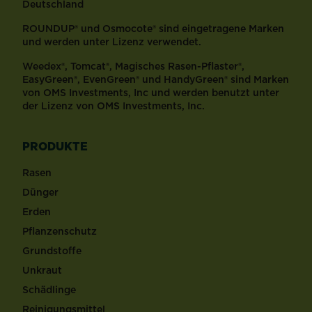
Deutschland
ROUNDUP® und Osmocote® sind eingetragene Marken
und werden unter Lizenz verwendet.
Weedex®, Tomcat®, Magisches Rasen-Pflaster®,
EasyGreen®, EvenGreen® und HandyGreen® sind Marken
von OMS Investments, Inc und werden benutzt unter
der Lizenz von OMS Investments, Inc.
PRODUKTE
Rasen
Dünger
Erden
Pflanzenschutz
Grundstoffe
Unkraut
Schädlinge
Reinigungsmittel