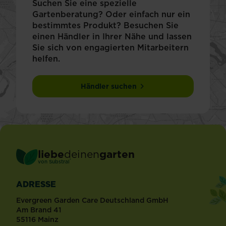
Suchen Sie eine spezielle
Gartenberatung? Oder einfach nur ein
bestimmtes Produkt? Besuchen Sie
einen Händler in Ihrer Nähe und lassen
Sie sich von engagierten Mitarbeitern
helfen.
Händler suchen
liebe
deinen
garten
®
von Substral
ADRESSE
Evergreen Garden Care Deutschland GmbH
Am Brand 41
55116 Mainz