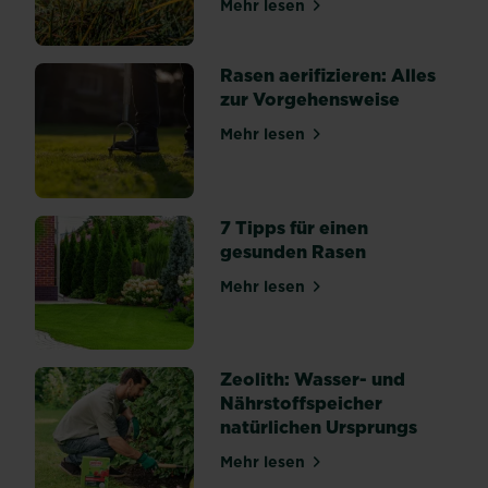
Mehr lesen
über Rasenkrankheiten erk
Rasen aerifizieren: Alles
zur Vorgehensweise
Mehr lesen
über Rasen aerifizieren: Al
7 Tipps für einen
gesunden Rasen
Mehr lesen
über 7 Tipps für einen ges
Zeolith: Wasser- und
Nährstoffspeicher
natürlichen Ursprungs
Mehr lesen
über Zeolith: Wasser- und 