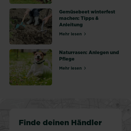
Gemüsebeet winterfest
machen: Tipps &
Anleitung
Mehr lesen
über Gemüsebeet winterfes
Naturrasen: Anlegen und
Pflege
Mehr lesen
über Naturrasen: Anlegen u
Finde deinen Händler