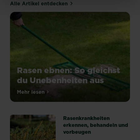
Alle Artikel entdecken
Rasen ebnen: So gleichst
du Unebenheiten aus
Mehr lesen
über Rasen ebnen: So gleichst du Uneben
Rasenkrankheiten
erkennen, behandeln und
vorbeugen