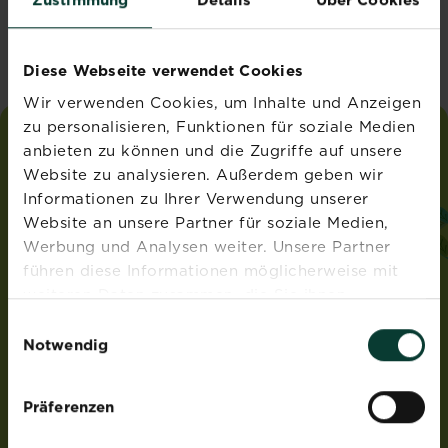
Vereinigtes Königreich
Diese Webseite verwendet Cookies
Wir verwenden Cookies, um Inhalte und Anzeigen
zu personalisieren, Funktionen für soziale Medien
anbieten zu können und die Zugriffe auf unsere
liebe
deinen
garten
Website zu analysieren. Außerdem geben wir
®
von Substral
Informationen zu Ihrer Verwendung unserer
ADRESSE
Website an unsere Partner für soziale Medien,
Werbung und Analysen weiter. Unsere Partner
Evergreen Garden Care Deutschland GmbH
führen diese Informationen möglicherweise mit
Am Brand 41
55116 Mainz
weiteren Daten zusammen, die Sie ihnen
Deutschland
bereitgestellt haben oder die sie im Rahmen Ihrer
Einwilligungsauswahl
Nutzung der Dienste gesammelt haben.
Notwendig
ROUNDUP® und Osmocote® sind eingetragene Marken
und werden unter Lizenz verwendet.
Weedex®, Tomcat®, Magisches Rasen-Pflaster®,
Präferenzen
EasyGreen®, EvenGreen® und HandyGreen® sind Marken
von OMS Investments, Inc und werden benutzt unter