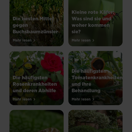
Kleine rote Käfer:
Die besten Mittel
Was sind sie und
gegen
woher kommen
Buchsbaumzünsler
sie?
Mehr lesen
Mehr lesen
Die häufigsten
Die häufigsten
Tomatenkrankheiten
Rosenkrankheiten
und ihre
und deren Abhilfe
Behandlung
Mehr lesen
Mehr lesen