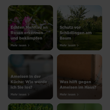
Echten Mehltau an
Schutz vor
Rosen erkennen
Schädlingen am
und bekämpfen
Baum
Mehr lesen
Mehr lesen
Ameisen in der
Küche: Wie werde
Was hilft gegen
ich Sie los?
Ameisen im Haus?
Mehr lesen
Mehr lesen