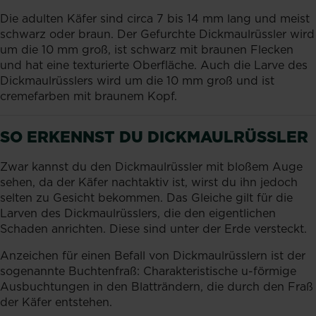
Die adulten Käfer sind circa 7 bis 14 mm lang und meist
schwarz oder braun. Der Gefurchte Dickmaulrüssler wird
um die 10 mm groß, ist schwarz mit braunen Flecken
und hat eine texturierte Oberfläche. Auch die Larve des
Dickmaulrüsslers wird um die 10 mm groß und ist
cremefarben mit braunem Kopf.
SO ERKENNST DU DICKMAULRÜSSLER
Zwar kannst du den Dickmaulrüssler mit bloßem Auge
sehen, da der Käfer nachtaktiv ist, wirst du ihn jedoch
selten zu Gesicht bekommen. Das Gleiche gilt für die
Larven des Dickmaulrüsslers, die den eigentlichen
Schaden anrichten. Diese sind unter der Erde versteckt.
Anzeichen für einen Befall von Dickmaulrüsslern ist der
sogenannte Buchtenfraß: Charakteristische u-förmige
Ausbuchtungen in den Blatträndern, die durch den Fraß
der Käfer entstehen.