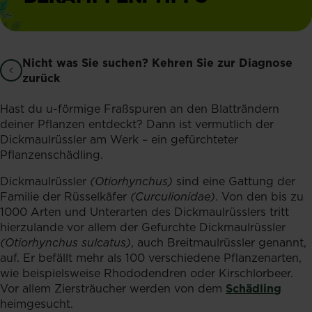
Nicht was Sie suchen? Kehren Sie zur Diagnose
zurück
Hast du u-förmige Fraßspuren an den Blatträndern
deiner Pflanzen entdeckt? Dann ist vermutlich der
Dickmaulrüssler am Werk – ein gefürchteter
Pflanzenschädling.
Dickmaulrüssler
(Otiorhynchus)
sind eine Gattung der
Familie der Rüsselkäfer
(Curculionidae)
. Von den bis zu
1000 Arten und Unterarten des Dickmaulrüsslers tritt
hierzulande vor allem der Gefurchte Dickmaulrüssler
(Otiorhynchus sulcatus)
, auch Breitmaulrüssler genannt,
auf. Er befällt mehr als 100 verschiedene Pflanzenarten,
wie beispielsweise Rhododendren oder Kirschlorbeer.
Vor allem Ziersträucher werden von dem
Schädling
heimgesucht.