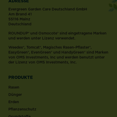
ADRESSE
Evergreen Garden Care Deutschland GmbH
Am Brand 41
55116 Mainz
Deutschland
ROUNDUP® und Osmocote® sind eingetragene Marken
und werden unter Lizenz verwendet.
Weedex®, Tomcat®, Magisches Rasen-Pflaster®,
EasyGreen®, EvenGreen® und HandyGreen® sind Marken
von OMS Investments, Inc und werden benutzt unter
der Lizenz von OMS Investments, Inc.
PRODUKTE
Rasen
Dünger
Erden
Pflanzenschutz
Grundstoffe