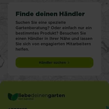
Finde deinen Händler
Suchen Sie eine spezielle
Gartenberatung? Oder einfach nur ein
bestimmtes Produkt? Besuchen Sie
einen Händler in Ihrer Nähe und lassen
Sie sich von engagierten Mitarbeitern
helfen.
Händler suchen
liebe
deinen
garten
®
von Substral