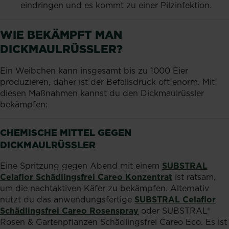
eindringen und es kommt zu einer Pilzinfektion.
WIE BEKÄMPFT MAN
DICKMAULRÜSSLER?
Ein Weibchen kann insgesamt bis zu 1000 Eier
produzieren, daher ist der Befallsdruck oft enorm. Mit
diesen Maßnahmen kannst du den Dickmaulrüssler
bekämpfen:
CHEMISCHE MITTEL GEGEN
DICKMAULRÜSSLER
Eine Spritzung gegen Abend mit einem
SUBSTRAL
Celaflor Schädlingsfrei Careo Konzentrat
ist ratsam,
um die nachtaktiven Käfer zu bekämpfen. Alternativ
nutzt du das anwendungsfertige
SUBSTRAL Celaflor
Schädlingsfrei Careo Rosenspray
oder SUBSTRAL®
Rosen & Gartenpflanzen Schädlingsfrei Careo Eco. Es ist