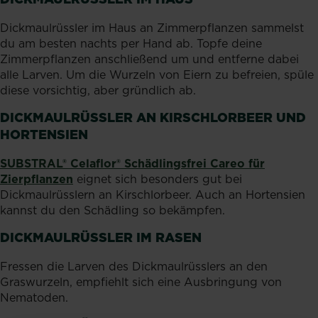
Dickmaulrüssler im Haus an Zimmerpflanzen sammelst
du am besten nachts per Hand ab. Topfe deine
Zimmerpflanzen anschließend um und entferne dabei
alle Larven. Um die Wurzeln von Eiern zu befreien, spüle
diese vorsichtig, aber gründlich ab.
DICKMAULRÜSSLER AN KIRSCHLORBEER UND
HORTENSIEN
SUBSTRAL® Celaflor® Schädlingsfrei Careo für
Zierpflanzen
eignet sich besonders gut bei
Dickmaulrüsslern an Kirschlorbeer. Auch an Hortensien
kannst du den Schädling so bekämpfen.
DICKMAULRÜSSLER IM RASEN
Fressen die Larven des Dickmaulrüsslers an den
Graswurzeln, empfiehlt sich eine Ausbringung von
Nematoden.