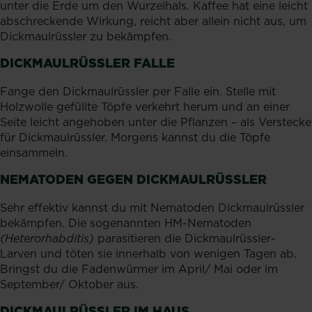
unter die Erde um den Wurzelhals. Kaffee hat eine leicht
abschreckende Wirkung, reicht aber allein nicht aus, um
Dickmaulrüssler zu bekämpfen.
DICKMAULRÜSSLER FALLE
Fange den Dickmaulrüssler per Falle ein. Stelle mit
Holzwolle gefüllte Töpfe verkehrt herum und an einer
Seite leicht angehoben unter die Pflanzen – als Verstecke
für Dickmaulrüssler. Morgens kannst du die Töpfe
einsammeln.
NEMATODEN GEGEN DICKMAULRÜSSLER
Sehr effektiv kannst du mit Nematoden Dickmaulrüssler
bekämpfen. Die sogenannten HM-Nematoden
(Heterorhabditis)
parasitieren die Dickmaulrüssler-
Larven und töten sie innerhalb von wenigen Tagen ab.
Bringst du die Fadenwürmer im April/ Mai oder im
September/ Oktober aus.
DICKMAULRÜSSLER IM HAUS