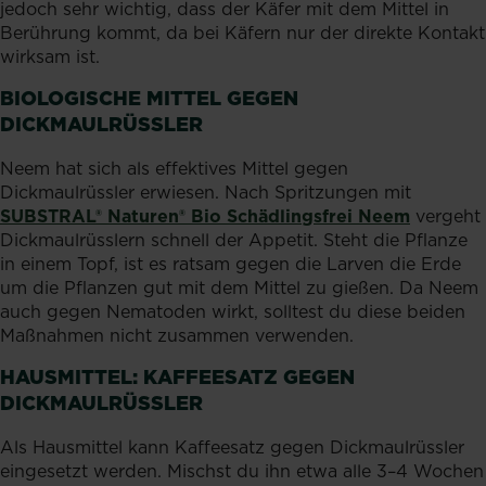
jedoch sehr wichtig, dass der Käfer mit dem Mittel in
Berührung kommt, da bei Käfern nur der direkte Kontakt
wirksam ist.
BIOLOGISCHE MITTEL GEGEN
DICKMAULRÜSSLER
Neem hat sich als effektives Mittel gegen
Dickmaulrüssler erwiesen. Nach Spritzungen mit
SUBSTRAL® Naturen® Bio Schädlingsfrei Neem
vergeht
Dickmaulrüsslern schnell der Appetit. Steht die Pflanze
in einem Topf, ist es ratsam gegen die Larven die Erde
um die Pflanzen gut mit dem Mittel zu gießen. Da Neem
auch gegen Nematoden wirkt, solltest du diese beiden
Maßnahmen nicht zusammen verwenden.
HAUSMITTEL: KAFFEESATZ GEGEN
DICKMAULRÜSSLER
Als Hausmittel kann Kaffeesatz gegen Dickmaulrüssler
eingesetzt werden. Mischst du ihn etwa alle 3–4 Wochen