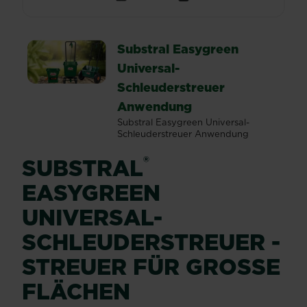
Substral Easygreen
Universal-
Schleuderstreuer
Anwendung
Substral Easygreen Universal-
Schleuderstreuer Anwendung
®
SUBSTRAL
EASYGREEN
UNIVERSAL-
SCHLEUDERSTREUER -
STREUER FÜR GROSSE F
LÄCHEN