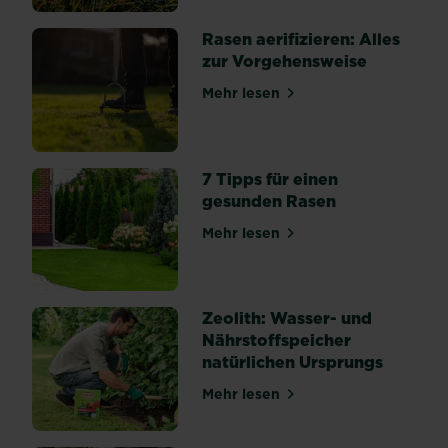
Rasen aerifizieren: Alles
zur Vorgehensweise
Mehr lesen
über Rasen aerifizieren: Al
7 Tipps für einen
gesunden Rasen
Mehr lesen
über 7 Tipps für einen ges
Zeolith: Wasser- und
Nährstoffspeicher
natürlichen Ursprungs
Mehr lesen
über Zeolith: Wasser- und 