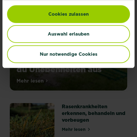
Cookies zulassen
Auswahl erlauben
Nur notwendige Cookies
Rasen ebnen: So gleichst
du Unebenheiten aus
Mehr lesen
über Rasen ebnen: So gleichst du Uneben
Rasenkrankheiten
erkennen, behandeln und
vorbeugen
Mehr lesen
über Rasenkrankheiten erk