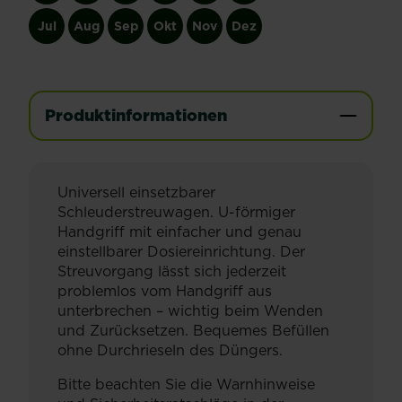
Jul
Aug
Sep
Okt
Nov
Dez
Produktinformationen
Universell einsetzbarer
Schleuderstreuwagen. U-förmiger
Handgriff mit einfacher und genau
einstellbarer Dosiereinrichtung. Der
Streuvorgang lässt sich jederzeit
problemlos vom Handgriff aus
unterbrechen – wichtig beim Wenden
und Zurücksetzen. Bequemes Befüllen
ohne Durchrieseln des Düngers.
Bitte beachten Sie die Warnhinweise