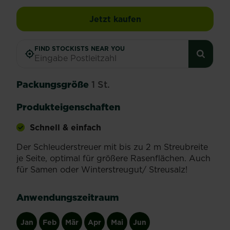
SUBSTRAL® EasyGreen 
Jetzt kaufen
FIND STOCKISTS NEAR YOU
Packungsgröße
1 St.
Produkteigenschaften
Schnell & einfach
Der Schleuderstreuer mit bis zu 2 m Streubreite
je Seite, optimal für größere Rasenflächen. Auch
für Samen oder Winterstreugut/ Streusalz!
Anwendungszeitraum
Jan
Feb
Mär
Apr
Mai
Jun