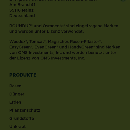
Am Brand 41
55116 Mainz
Deutschland
ROUNDUP® und Osmocote® sind eingetragene Marken
und werden unter Lizenz verwendet.
Weedex®, Tomcat®, Magisches Rasen-Pflaster®,
EasyGreen®, EvenGreen® und HandyGreen® sind Marken
von OMS Investments, Inc und werden benutzt unter
der Lizenz von OMS Investments, Inc.
PRODUKTE
Rasen
Dünger
Erden
Pflanzenschutz
Grundstoffe
Unkraut