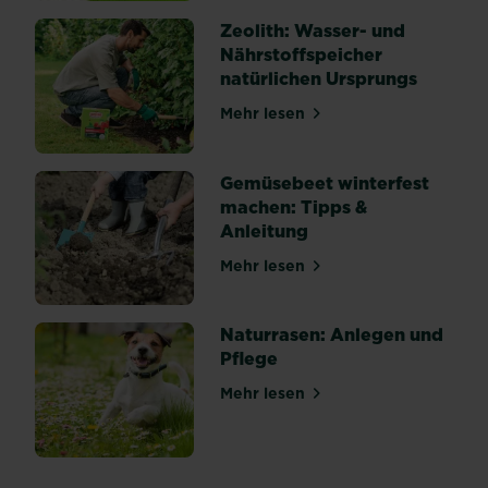
Zeolith: Wasser- und
Nährstoffspeicher
natürlichen Ursprungs
Mehr lesen
über Zeolith: Wasser- und 
Gemüsebeet winterfest
machen: Tipps &
Anleitung
Mehr lesen
über Gemüsebeet winterfes
Naturrasen: Anlegen und
Pflege
Mehr lesen
über Naturrasen: Anlegen u