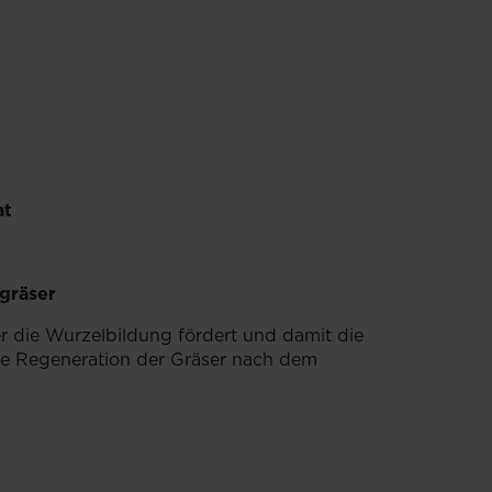
at
gräser
r die Wurzelbildung fördert und damit die
ie Regeneration der Gräser nach dem