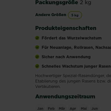
Packungsgröße
2 kg
Andere Größen
5 kg
Produkteigenschaften
Fördert das Wurzelwachstum
Für Neuanlage, Rollrasen, Nachsa
Sicher nach Anwendung
Schnelles Wachstum junger Rasen
Hochwertiger Spezial-Rasendünger, de
Etablierung des jungen Rasens bzw. d
Vertikutieren.
Anwendungszeitraum
Jan
Feb
Mär
Apr
Mai
Jun