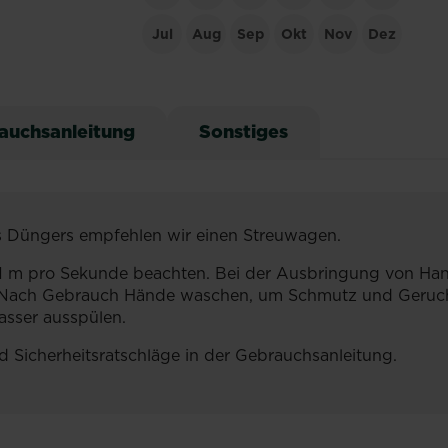
Jul
Aug
Sep
Okt
Nov
Dez
auchsanleitung
Sonstiges
s Düngers empfehlen wir einen Streuwagen.
n 1 m pro Sekunde beachten. Bei der Ausbringung von 
n. Nach Gebrauch Hände waschen, um Schmutz und Geruch
asser ausspülen.
d Sicherheitsratschläge in der Gebrauchsanleitung.