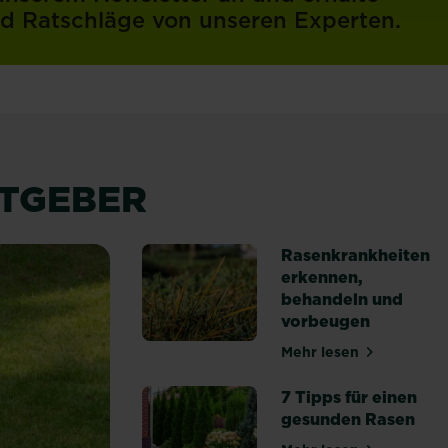
und Ratschläge von unseren Experten.
ATGEBER
Rasenkrankheiten
erkennen,
behandeln und
vorbeugen
Mehr lesen
über Rasenkrank
7 Tipps für einen
gesunden Rasen