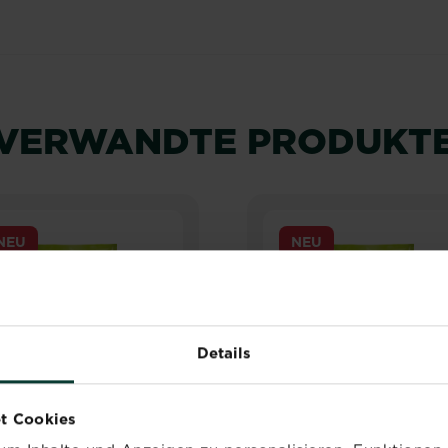
VERWANDTE PRODUKT
NEU
NEU
Details
t Cookies