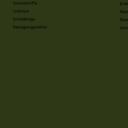
Grundstoffe
Erd
Unkraut
Mul
Schädlinge
Ras
Reinigungsmittel
Uns