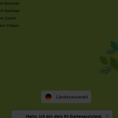
en Rechner
ch Rechner
en Coach
ere Videos
Länderauswahl