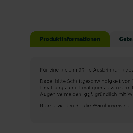
Produktinformationen
Gebr
Für eine gleichmäßige Ausbringung de
Dabei bitte Schrittgeschwindigkeit vo
1-mal längs und 1-mal quer ausstreue
Augen vermeiden, ggf. gründlich mit W
Bitte beachten Sie die Warnhinweise un