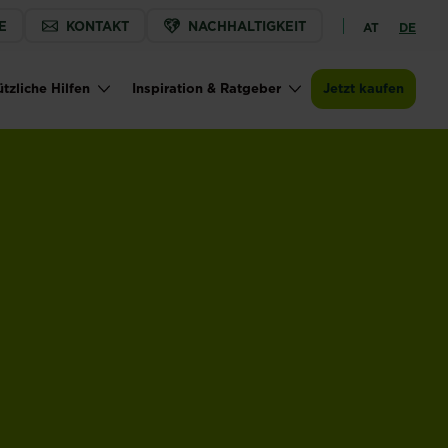
E
KONTAKT
NACHHALTIGKEIT
AT
DE
tzliche Hilfen
Inspiration & Ratgeber
Jetzt kaufen