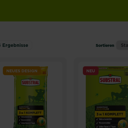
4
Ergebnisse
Sortieren
NEUES DESIGN
NEU