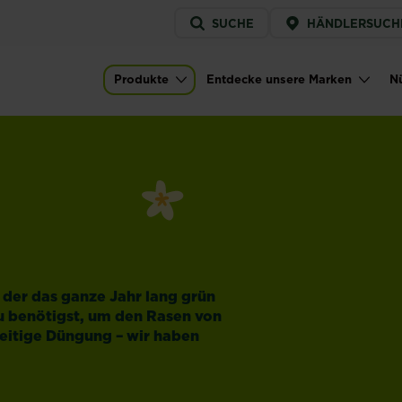
Service
SUCHE
HÄNDLERSUCH
menu
Produkte
Entdecke unsere Marken
Nü
Main navigation
der das ganze Jahr lang grün
du benötigst, um den Rasen von
zeitige Düngung – wir haben