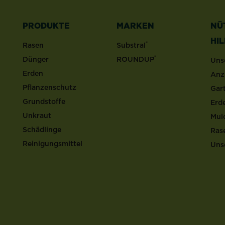
PRODUKTE
MARKEN
NÜ
HI
®
Rasen
Substral
®
Dünger
ROUNDUP
Uns
Erden
Anz
Pflanzenschutz
Gar
Grundstoffe
Erd
Unkraut
Mul
Schädlinge
Ras
Reinigungsmittel
Uns