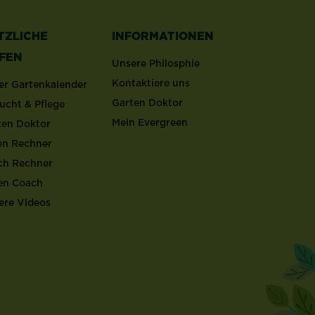
TZLICHE
INFORMATIONEN
LFEN
Unsere Philosphie
Kontaktiere uns
er Gartenkalender
Garten Doktor
ucht & Pflege
Mein Evergreen
ten Doktor
en Rechner
ch Rechner
en Coach
ere Videos