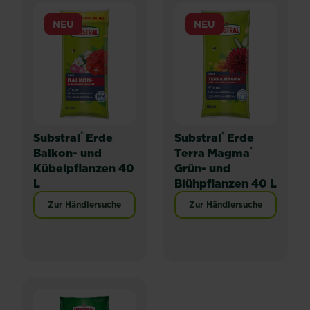
NEU
NEU
®
®
Substral
Erde
Substral
Erde
®
Balkon- und
Terra Magma
Kübelpflanzen 40
Grün- und
L
Blühpflanzen 40 L
Zur Händlersuche
Zur Händlersuche