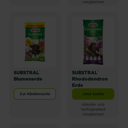
vergleichen
®
®
SUBSTRAL
SUBSTRAL
Blumenerde
Rhododendron
Erde
Zur Händlersuche
Jetzt kaufen
SUBSTRAL® Rhodode
Händler und
Verfügbarkeit
vergleichen