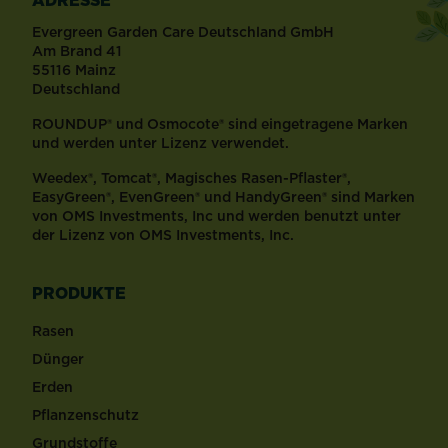
ADRESSE
Evergreen Garden Care Deutschland GmbH
Am Brand 41
55116 Mainz
Deutschland
ROUNDUP® und Osmocote® sind eingetragene Marken
und werden unter Lizenz verwendet.
Weedex®, Tomcat®, Magisches Rasen-Pflaster®,
EasyGreen®, EvenGreen® und HandyGreen® sind Marken
von OMS Investments, Inc und werden benutzt unter
der Lizenz von OMS Investments, Inc.
PRODUKTE
Rasen
Dünger
Erden
Pflanzenschutz
Grundstoffe