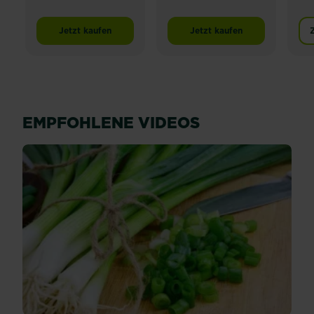
Jetzt kaufen
Jetzt kaufen
Substral® Naturen® Hochbeeterde Torffrei
SUBSTRAL® Naturen® An
EMPFOHLENE VIDEOS