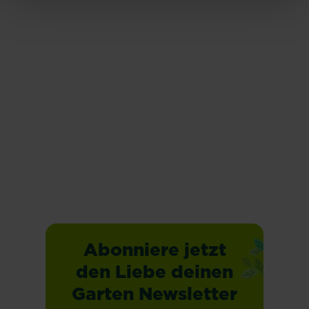
Mehr lesen
Mehr lesen
Mangold
Zucchini
Mehr lesen
Mehr lesen
Abonniere jetzt
den Liebe deinen
Garten Newsletter