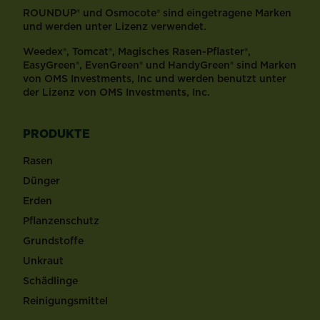
ROUNDUP® und Osmocote® sind eingetragene Marken
und werden unter Lizenz verwendet.
Weedex®, Tomcat®, Magisches Rasen-Pflaster®,
EasyGreen®, EvenGreen® und HandyGreen® sind Marken
von OMS Investments, Inc und werden benutzt unter
der Lizenz von OMS Investments, Inc.
PRODUKTE
Rasen
Dünger
Erden
Pflanzenschutz
Grundstoffe
Unkraut
Schädlinge
Reinigungsmittel