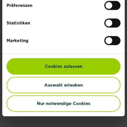
Präferenzen
Statistiken
Feuerbohnen pflanzen und ernten
Marketing
Nicht immer zahlt sich nur harte Arbeit aus...
Jetzt ansehen
Cookies zulassen
VERWANDTE PFLANZEN
Auswahl erlauben
Nur notwendige Cookies
Paprika pflanzen,
pflegen und
Tomaten
ernten