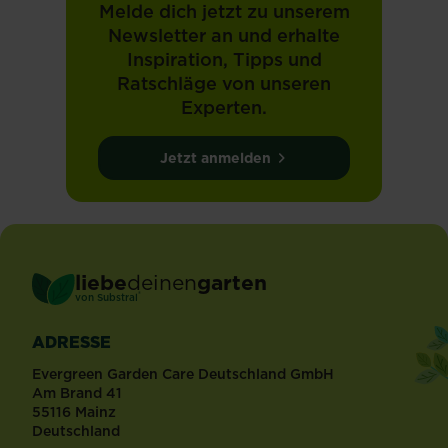
Melde dich jetzt zu unserem
Newsletter an und erhalte
Inspiration, Tipps und
Ratschläge von unseren
Experten.
Jetzt anmelden
liebe
deinen
garten
®
von Substral
ADRESSE
Evergreen Garden Care Deutschland GmbH
Am Brand 41
55116 Mainz
Deutschland