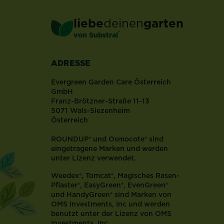
liebe
deinen
garten
®
von Substral
ADRESSE
Evergreen Garden Care Österreich
GmbH
Franz-Brötzner-Straße 11-13
5071 Wals-Siezenheim
Österreich
ROUNDUP® und Osmocote® sind
eingetragene Marken und werden
unter Lizenz verwendet.
Weedex®, Tomcat®, Magisches Rasen-
Pflaster®, EasyGreen®, EvenGreen®
und HandyGreen® sind Marken von
OMS Investments, Inc und werden
benutzt unter der Lizenz von OMS
Investments, Inc.