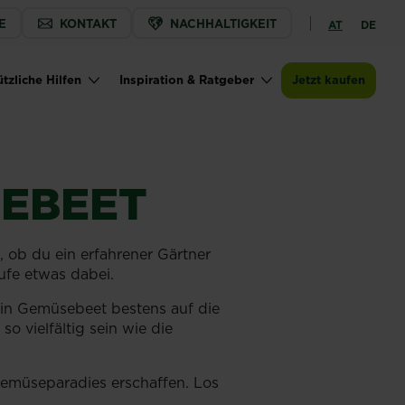
E
KONTAKT
NACHHALTIGKEIT
AT
DE
tzliche Hilfen
Inspiration & Ratgeber
Jetzt kaufen
SEBEET
, ob du ein erfahrener Gärtner
ufe etwas dabei.
dein Gemüsebeet bestens auf die
o vielfältig sein wie die
Gemüseparadies erschaffen. Los