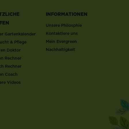
TZLICHE
INFORMATIONEN
LFEN
Unsere Philosphie
Kontaktiere uns
er Gartenkalender
Mein Evergreen
ucht & Pflege
Nachhaltigkeit
ten Doktor
en Rechner
ch Rechner
en Coach
ere Videos