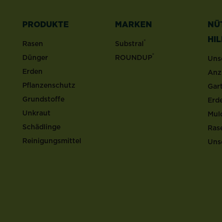
PRODUKTE
MARKEN
NÜ
HI
®
Rasen
Substral
®
Dünger
ROUNDUP
Uns
Erden
Anz
Pflanzenschutz
Gar
Grundstoffe
Erd
Unkraut
Mul
Schädlinge
Ras
Reinigungsmittel
Uns