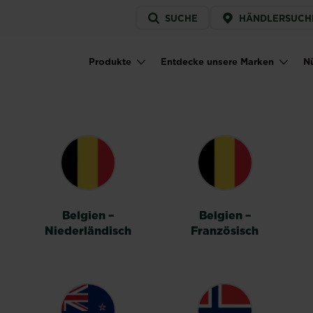
Service
SUCHE
HÄNDLERSUCH
menu
Produkte
Entdecke unsere Marken
Nü
Main navigation
HALTER
Belgien –
Belgien –
Niederländisch
Französisch