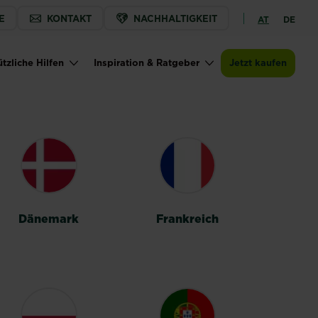
E
KONTAKT
NACHHALTIGKEIT
AT
DE
tzliche Hilfen
Inspiration & Ratgeber
Jetzt kaufen
Dänemark
Frankreich