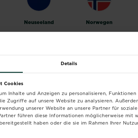
Neuseeland
Norwegen
Details
Vereinigtes
t Cookies
Königreich
m Inhalte und Anzeigen zu personalisieren, Funktionen 
ie Zugriffe auf unsere Website zu analysieren. Außerd
erwendung unserer Website an unsere Partner für sozia
Partner führen diese Informationen möglicherweise mit 
bereitgestellt haben oder die sie im Rahmen Ihrer Nutzu
PRODUKTE
MARKEN
NÜ