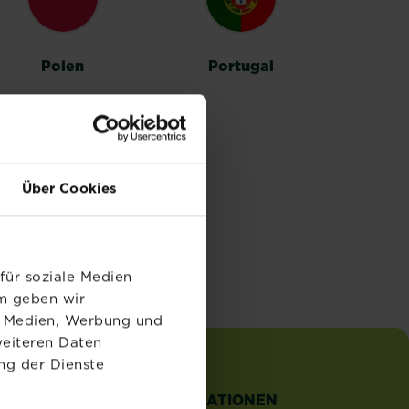
Polen
Portugal
Über Cookies
für soziale Medien
em geben wir
le Medien, Werbung und
weiteren Daten
ng der Dienste
TZLICHE
INFORMATIONEN