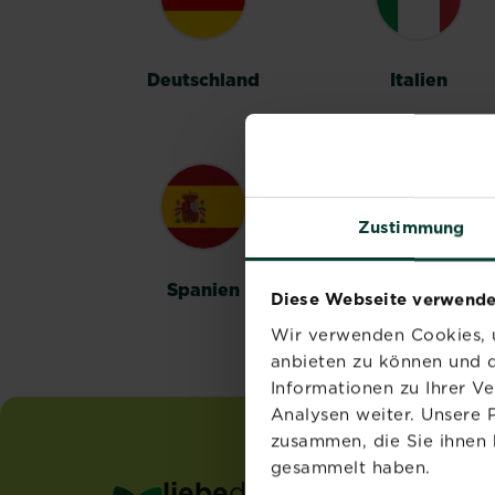
Deutschland
Italien
Zustimmung
Spanien
Schweden
Diese Webseite verwende
Wir verwenden Cookies, u
anbieten zu können und d
Informationen zu Ihrer V
Analysen weiter. Unsere 
zusammen, die Sie ihnen 
gesammelt haben.
liebe
deinen
garten