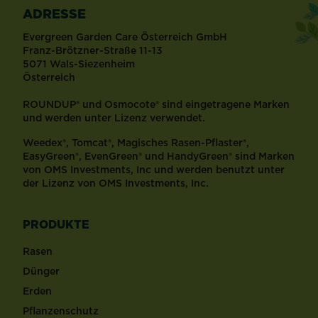
ADRESSE
Evergreen Garden Care Österreich GmbH
Franz-Brötzner-Straße 11-13
5071 Wals-Siezenheim
Österreich
ROUNDUP® und Osmocote® sind eingetragene Marken
und werden unter Lizenz verwendet.
Weedex®, Tomcat®, Magisches Rasen-Pflaster®,
EasyGreen®, EvenGreen® und HandyGreen® sind Marken
von OMS Investments, Inc und werden benutzt unter
der Lizenz von OMS Investments, Inc.
PRODUKTE
Rasen
Dünger
Erden
Pflanzenschutz