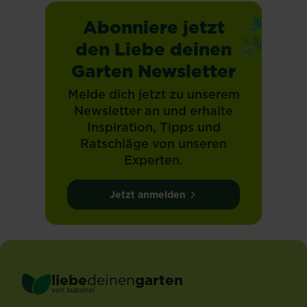
Abonniere jetzt
den Liebe deinen
Garten Newsletter
Melde dich jetzt zu unserem
Newsletter an und erhalte
Inspiration, Tipps und
Ratschläge von unseren
Experten.
Jetzt anmelden
liebe
deinen
garten
®
von Substral