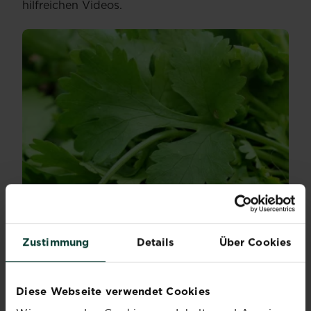
hilfreichen Videos.
Zustimmung
Details
Über Cookies
KORIANDER AUSSÄEN UND
ERNTEN
Diese Webseite verwendet Cookies
Koriander (Coriandrum sativum) wird ein immer