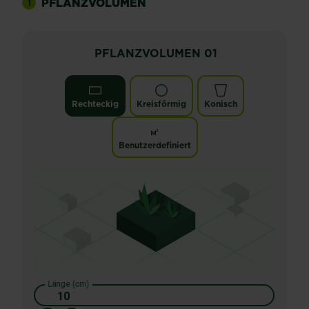
PFLANZVOLUMEN
1
PFLANZVOLUMEN
01
Rechteckig
Kreisförmig
Konisch
Benutzerdefiniert
Länge (cm)