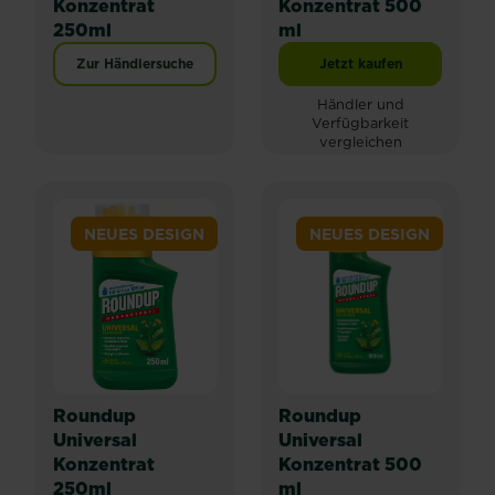
Konzentrat
Konzentrat 500
250ml
ml
Zur Händlersuche
Jetzt kaufen
Roundup Express Ko
Händler und
Verfügbarkeit
vergleichen
NEUES DESIGN
NEUES DESIGN
Roundup
Roundup
Universal
Universal
Konzentrat
Konzentrat 500
250ml
ml