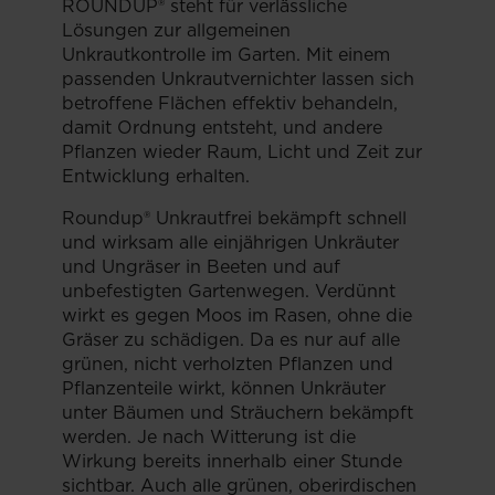
ROUNDUP® steht für verlässliche
Lösungen zur allgemeinen
Unkrautkontrolle im Garten. Mit einem
passenden Unkrautvernichter lassen sich
betroffene Flächen effektiv behandeln,
damit Ordnung entsteht, und andere
Pflanzen wieder Raum, Licht und Zeit zur
Entwicklung erhalten.
Roundup® Unkrautfrei bekämpft schnell
und wirksam alle einjährigen Unkräuter
und Ungräser in Beeten und auf
unbefestigten Gartenwegen. Verdünnt
wirkt es gegen Moos im Rasen, ohne die
Gräser zu schädigen. Da es nur auf alle
grünen, nicht verholzten Pflanzen und
Pflanzenteile wirkt, können Unkräuter
unter Bäumen und Sträuchern bekämpft
werden. Je nach Witterung ist die
Wirkung bereits innerhalb einer Stunde
sichtbar. Auch alle grünen, oberirdischen