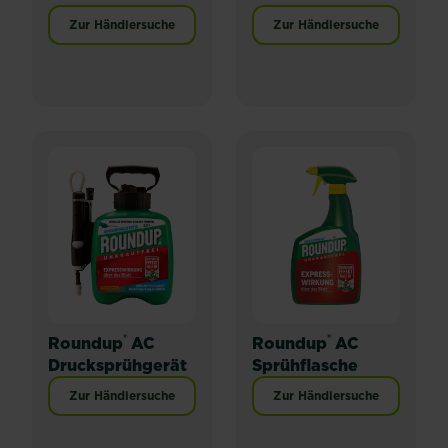
Zur Händlersuche
Zur Händlersuche
®
®
Roundup
AC
Roundup
AC
Drucksprühgerät
Sprühflasche
Zur Händlersuche
Zur Händlersuche