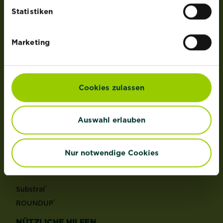
der Lizenz von OMS Investments, Inc.
Statistiken
PRODUKTE
Marketing
Rasen
Dünger
Erden
Cookies zulassen
Pflanzenschutz
Grundstoffe
Auswahl erlauben
Unkraut
Schädlinge
Reinigungsmittel
Nur notwendige Cookies
MARKEN
®
Substral
®
ROUNDUP
NÜTZLICHE HILFEN