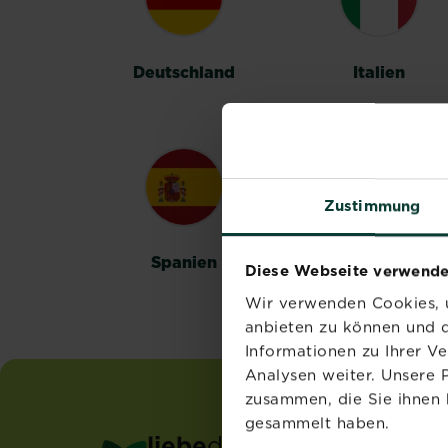
Deutschland
Italien
Zustimmung
Spanien
Schweden
Diese Webseite verwende
Wir verwenden Cookies, u
anbieten zu können und d
Informationen zu Ihrer V
Analysen weiter. Unsere 
zusammen, die Sie ihnen 
gesammelt haben.
liebe
deinen
garten