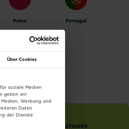
Polen
Portugal
Über Cookies
für soziale Medien
em geben wir
le Medien, Werbung und
weiteren Daten
ng der Dienste
TZLICHE
INFORMATIONEN