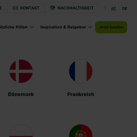
E
KONTAKT
NACHHALTIGKEIT
AT
DE
tzliche Hilfen
Inspiration & Ratgeber
Jetzt kaufen
Dänemark
Frankreich