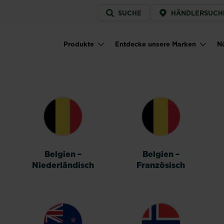
Service
SUCHE
HÄNDLERSUCH
menu
Produkte
Entdecke unsere Marken
Nü
Main navigation
HALTER
Belgien –
Belgien –
Niederländisch
Französisch