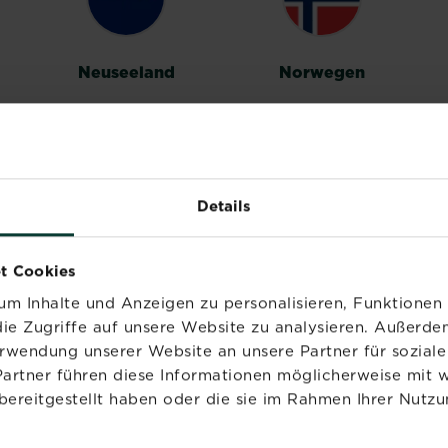
Neuseeland
Norwegen
Details
Vereinigtes
t Cookies
Königreich
m Inhalte und Anzeigen zu personalisieren, Funktionen 
ie Zugriffe auf unsere Website zu analysieren. Außerd
erwendung unserer Website an unsere Partner für sozia
Partner führen diese Informationen möglicherweise mit 
bereitgestellt haben oder die sie im Rahmen Ihrer Nutzu
PRODUKTE
MARKEN
NÜ