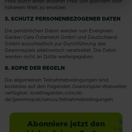
Preis durch einen anderen Preis von gleichem oder
höherem Wert zu ersetzen.
5. SCHUTZ PERSONENBEZOGENER DATEN
Die persönlichen Daten werden von Evergreen
Garden Care Österreich GmbH und Deutschland
GmbH ausschließlich zur Durchführung des
Gewinnspiels elektronisch verarbeitet. Die Daten
werden nicht an Dritte weitergegeben.
6. KOPIE DER REGELN
Die allgemeinen Teilnahmebedingungen sind
kostenlos auf den folgenden Gewinnspiel-Webseiten
verfügbar: lovethegarden.com/at-
de/gewinnspiel/servus/teilnahmebedingungen
Abonniere jetzt den