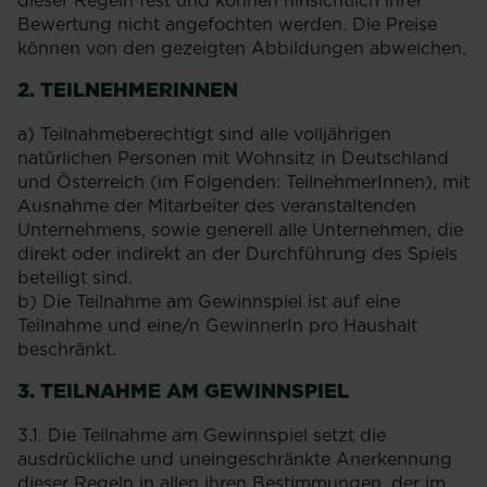
dieser Regeln fest und können hinsichtlich ihrer
Bewertung nicht angefochten werden. Die Preise
können von den gezeigten Abbildungen abweichen.
2. TEILNEHMERINNEN
a) Teilnahmeberechtigt sind alle volljährigen
natürlichen Personen mit Wohnsitz in Deutschland
und Österreich (im Folgenden: TeilnehmerInnen), mit
Ausnahme der Mitarbeiter des veranstaltenden
Unternehmens, sowie generell alle Unternehmen, die
direkt oder indirekt an der Durchführung des Spiels
beteiligt sind.
b) Die Teilnahme am Gewinnspiel ist auf eine
Teilnahme und eine/n GewinnerIn pro Haushalt
beschränkt.
3. TEILNAHME AM GEWINNSPIEL
3.1. Die Teilnahme am Gewinnspiel setzt die
ausdrückliche und uneingeschränkte Anerkennung
dieser Regeln in allen ihren Bestimmungen, der im