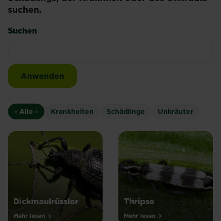
suchen.
Suchen
- Alle -
Krankheiten
Schädlinge
Unkräuter
Dickmaulrüssler
Thripse
Mehr lesen
Mehr lesen