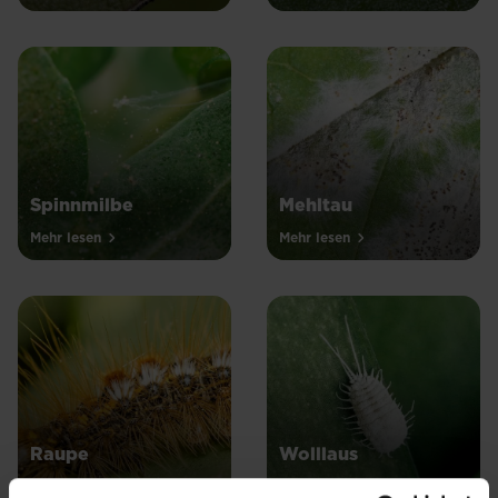
Spinnmilbe
Mehltau
Mehr lesen
Mehr lesen
Raupe
Wolllaus
Mehr lesen
Mehr lesen