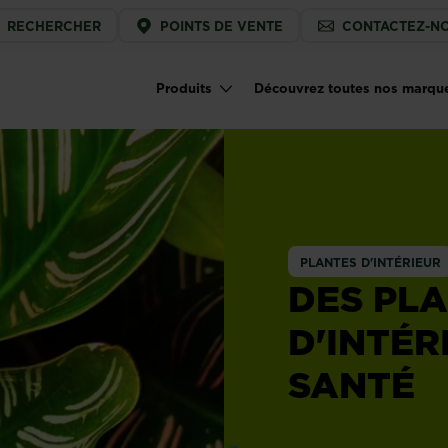
ice
RECHERCHER
POINTS DE VENTE
CONTACTEZ-N
u
Produits
Découvrez toutes nos marqu
Main navigation
PLANTES D'INTÉRIEUR
DES PL
D'INTÉR
SANTÉ