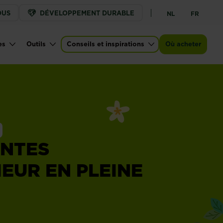
OUS
DÉVELOPPEMENT DURABLE
NL
FR
es
Outils
Conseils et inspirations
Où acheter
ANTES
IEUR EN PLEINE