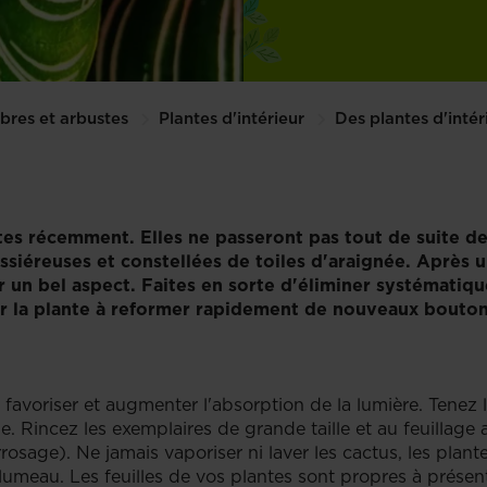
rbres et arbustes
Plantes d'intérieur
Des plantes d'intér
es récemment. Elles ne passeront pas tout de suite de v
oussiéreuses et constellées de toiles d'araignée. Après
 un bel aspect. Faites en sorte d'éliminer systématiquem
er la plante à reformer rapidement de nouveaux bouton
 favoriser et augmenter l'absorption de la lumière. Tenez l
. Rincez les exemplaires de grande taille et au feuillage
rosage). Ne jamais vaporiser ni laver les cactus, les plante
umeau. Les feuilles de vos plantes sont propres à présen