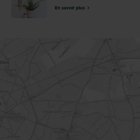
En savoir plus
es bonsaïs
sur Entretien de l’Aloe vera