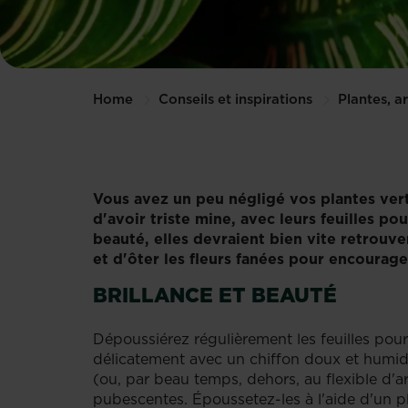
Home
Conseils et inspirations
Plantes, a
Vous avez un peu négligé vos plantes vert
d'avoir triste mine, avec leurs feuilles p
beauté, elles devraient bien vite retrouver
et d'ôter les fleurs fanées pour encourag
BRILLANCE ET BEAUTÉ
Dépoussiérez régulièrement les feuilles pour
délicatement avec un chiffon doux et humide
(ou, par beau temps, dehors, au flexible d'ar
pubescentes. Époussetez-les à l'aide d'un pl