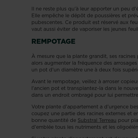
Il ne reste plus qu'à leur apporter un peu d'
Elle empêche le dépôt de poussières et prévie
pubescentes. Ce produit est réservé aux feu
vaut aussi éviter de vaporiser les jeunes feuil
REMPOTAGE
À mesure que la plante grandit, ses racines 
alors augmenter la fréquence des arrosages e
un pot d'un diamètre une à deux fois supér
Avant le rempotage, veillez à arroser copie
l'ancien pot et transplantez-la dans le nouv
dans un endroit ombragé pour lui permettre 
Votre plante d'appartement a d'urgence bes
coupez une partie des racines externes et e
bonne quantité de
Substral Terreau
pour plan
d'emblée tous les nutriments et les oligoélé