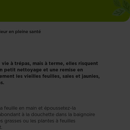
ieur en pleine santé
ie à trépas, mais à terme, elles risquent
 un petit nettoyage et une remise en
ent les vieilles feuilles, sales et jaunies,
s.
a feuille en main et époussetez-la
 abondant à la douchette dans la baignoire
s grasses ou les plantes à feuilles
t.