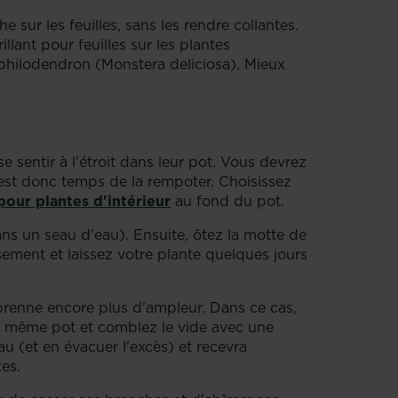
 sur les feuilles, sans les rendre collantes.
llant pour feuilles sur les plantes
 philodendron (Monstera deliciosa). Mieux
 sentir à l'étroit dans leur pot. Vous devrez
l est donc temps de la rempoter. Choisissez
pour plantes d'intérieur
au fond du pot.
ns un seau d'eau). Ensuite, ôtez la motte de
sement et laissez votre plante quelques jours
prenne encore plus d'ampleur. Dans ce cas,
le même pot et comblez le vide avec une
au (et en évacuer l'excès) et recevra
es.