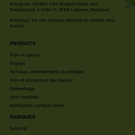
Evergreen Garden Care Belgium bvba sprl,
Dieptestraat 2 boîte 11, 9160 Lokeren, Belgique.
®
Roundup
est une marque déposée et utilisée sous
licence.
PRODUITS
Soin du gazon
Engrais
Terreaux, amendements & paillages
Soin et protection des plantes
Désherbage
Anti-nuisibles
Nettoyants surfaces dures
MARQUES
®
Substral