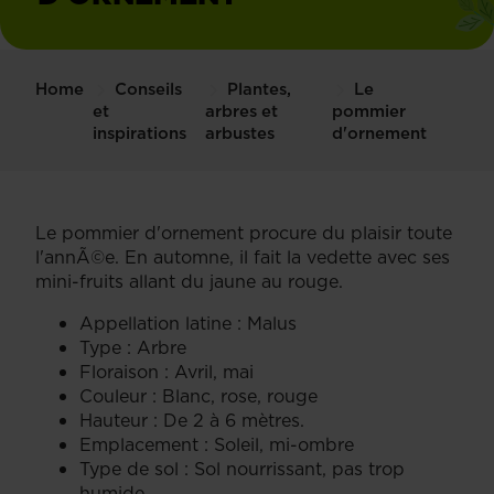
Home
Conseils
Plantes,
Le
et
arbres et
pommier
inspirations
arbustes
d'ornement
Le pommier d'ornement procure du plaisir toute
l'annÃ©e. En automne, il fait la vedette avec ses
mini-fruits allant du jaune au rouge.
Appellation latine : Malus
Type : Arbre
Floraison : Avril, mai
Couleur : Blanc, rose, rouge
Hauteur : De 2 à 6 mètres.
Emplacement : Soleil, mi-ombre
Type de sol : Sol nourrissant, pas trop
humide.