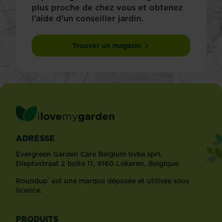
plus proche de chez vous et obtenez
l’aide d’un conseiller jardin.
Trouver un magasin
i
love
my
garden
ADRESSE
Evergreen Garden Care Belgium bvba sprl,
Dieptestraat 2 boîte 11, 9160 Lokeren, Belgique.
®
Roundup
est une marque déposée et utilisée sous
licence.
PRODUITS