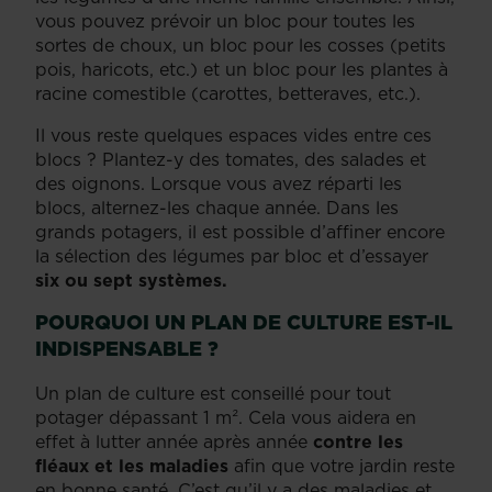
vous pouvez prévoir un bloc pour toutes les
sortes de choux, un bloc pour les cosses (petits
pois, haricots, etc.) et un bloc pour les plantes à
racine comestible (carottes, betteraves, etc.).
Il vous reste quelques espaces vides entre ces
blocs ? Plantez-y des tomates, des salades et
des oignons. Lorsque vous avez réparti les
blocs, alternez-les chaque année. Dans les
grands potagers, il est possible d’affiner encore
la sélection des légumes par bloc et d’essayer
six ou sept systèmes.
POURQUOI UN PLAN DE CULTURE EST-IL
INDISPENSABLE ?
Un plan de culture est conseillé pour tout
potager dépassant 1 m². Cela vous aidera en
effet à lutter année après année
contre les
fléaux et les maladies
afin que votre jardin reste
en bonne santé. C’est qu’il y a des maladies et