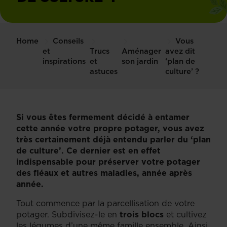
Home
Conseils
Vous
et
Trucs
Aménager
avez dit
inspirations
et
son jardin
‘plan de
astuces
culture’ ?
Si vous êtes fermement décidé à entamer
cette année votre propre potager, vous avez
très certainement déjà entendu parler du ‘plan
de culture’. Ce dernier est en effet
indispensable pour préserver votre potager
des fléaux et autres maladies, année après
année.
Tout commence par la parcellisation de votre
potager. Subdivisez-le en
trois blocs
et cultivez
les légumes d’une même famille ensemble. Ainsi,