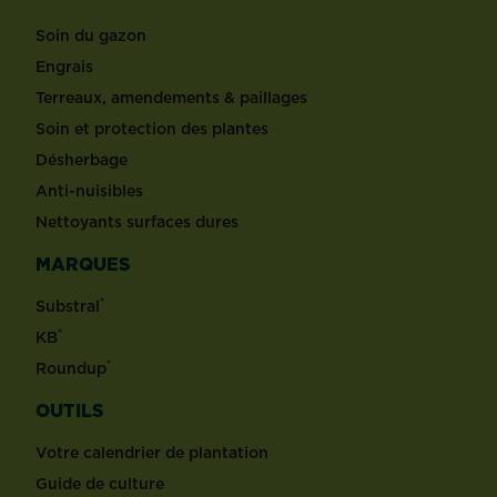
Soin du gazon
Engrais
Terreaux, amendements & paillages
Soin et protection des plantes
Désherbage
Anti-nuisibles
Nettoyants surfaces dures
MARQUES
®
Substral
®
KB
®
Roundup
OUTILS
Votre calendrier de plantation
Guide de culture