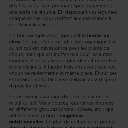
des fléaux qui s’en prennent spécifiquement à
une sorte de légume. En déplaçant vos légumes
chaque année, vous n’offrez aucune chance à
ces fléaux liés au sol.
Un bon exemple à cet égard est la
hernie du
chou
. Il s’agit d’une maladie cryptogamique liée
au sol qui est dévastatrice pour les plants de
choux, mais qui est inoffensive pour les autres
légumes. Si vous avez un plan de culture en trois
blocs distincts, il faudra trois ans avant que vos
choux ne reviennent à la même place. Et sur ces
entrefaites, cette fâcheuse maladie aura disparu
depuis longtemps.
Un deuxième avantage du plan de culture est
relatif au sol. Vous pouvez répartir les légumes
en différents groupes (choux, cosses, etc.) qui
ont tous leurs propres
exigences
nutritionnelles
. Le plan de culture vous permet
donc de donner à chaque légume exactement