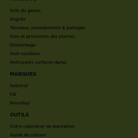
Soin du gazon
Engrais
Terreaux, amendements & paillages
Soin et protection des plantes
Désherbage
Anti-nuisibles
Nettoyants surfaces dures
MARQUES
®
Substral
®
KB
®
Roundup
OUTILS
Votre calendrier de plantation
Guide de culture