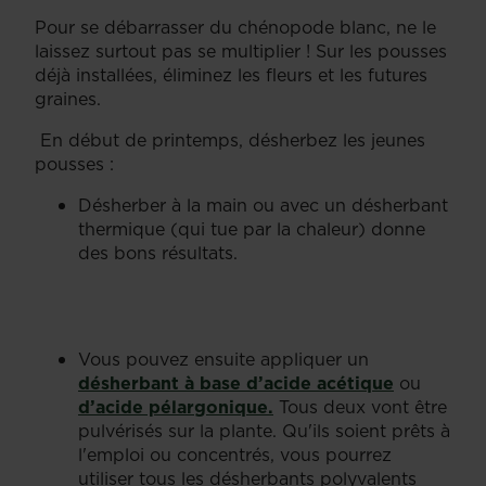
Pour se débarrasser du chénopode blanc, ne le
laissez surtout pas se multiplier ! Sur les pousses
déjà installées, éliminez les fleurs et les futures
graines.
En début de printemps, désherbez les jeunes
pousses :
Désherber à la main ou avec un désherbant
thermique (qui tue par la chaleur) donne
des bons résultats.
Vous pouvez ensuite appliquer un
désherbant à base d’acide acétique
ou
d’acide pélargonique.
Tous deux vont être
pulvérisés sur la plante. Qu'ils soient prêts à
l'emploi ou concentrés, vous pourrez
utiliser tous les désherbants polyvalents