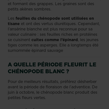
et formant des grappes. Les graines sont des
petits akènes sombres.
Les
feuilles du chénopode sont utilisées en
tisane
et ont des vertus diurétiques. Cependant,
l’ansérine blanche est plus reconnue pour sa
valeur culinaire : ses feuilles riches en protéines
se cuisinent
cuites comme l’épinard
, les jeunes
tiges comme les asperges. Elle a longtemps été
surnommée épinard sauvage
A QUELLE PÉRIODE FLEURIT LE
CHÉNOPODE BLANC ?
Pour de meilleurs résultats, préférez désherber
avant la période de floraison de l’adventice. De
juin à octobre, le chénopode blanc produit des
petites fleurs vertes.