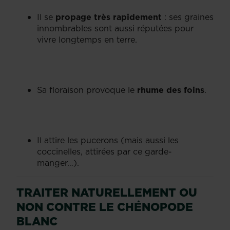
Il se
propage très rapidement
: ses graines
innombrables sont aussi réputées pour
vivre longtemps en terre.
Sa floraison provoque le
rhume des foins
.
Il attire les pucerons (mais aussi les
coccinelles, attirées par ce garde-
manger…).
TRAITER NATURELLEMENT OU
NON CONTRE LE CHÉNOPODE
BLANC