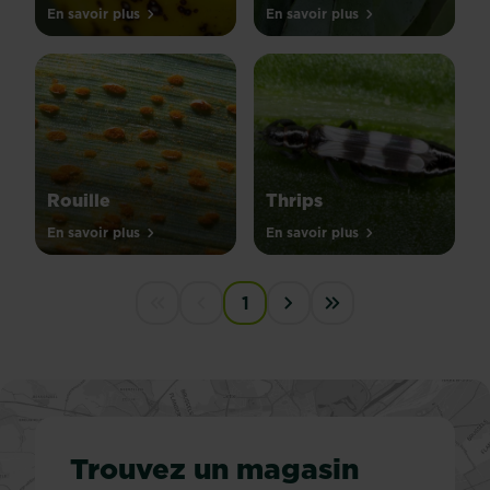
En savoir plus
En savoir plus
Rouille
Thrips
En savoir plus
En savoir plus
PAGINATION
1
First disabled
Previous disabled
Next ›
Last »
Trouvez un magasin