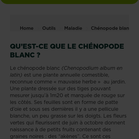
Home
Outils
Maladie
Chénopode blanc
QU’EST-CE QUE LE CHÉNOPODE
BLANC ?
Le chénopode blanc
(Chenopodium album en
latin)
est une plante annuelle comestible,
reconnue comme « mauvaise herbe » au jardin.
Une plante dressée sur des tiges pouvant
mesurer jusqu’à 1m20 et marquée de rouge sur
les côtés. Ses feuilles sont en forme de patte
d’oie et sous ses dernières il y a une pellicule
blanche, un peu grasse sur les doigts. Les fleurs
vertes qui fleurissent de juin à octobre donnent
naissance à de petits fruits contenant des
graines noires : des “akènes”. Ce sont ces