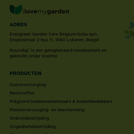
i
love
my
garden
ADRES
Evergreen Garden Care Belgium bvba sprl,
Dieptestraat 2 bus 11, 9160 Lokeren, België
®
Roundup
is een geregistreerd handelsmerk en
gebruikt onder licentie
PRODUCTEN
Gazonverzorging
Meststoffen
Potgrond bodemverbeteraars & bodembedekkers
Plantenverzorging- en bescherming
Onkruidbestrijding
Ongediertebestrijding