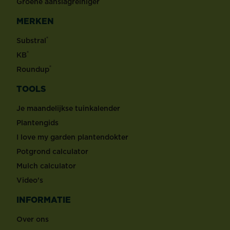
Groene aanslagreiniger
MERKEN
®
Substral
®
KB
®
Roundup
TOOLS
Je maandelijkse tuinkalender
Plantengids
I love my garden plantendokter
Potgrond calculator
Mulch calculator
Video's
INFORMATIE
Over ons