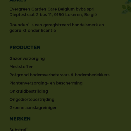
Evergreen Garden Care Belgium bvba sprl,
Dieptestraat 2 bus 11, 9160 Lokeren, België
®
Roundup
is een geregistreerd handelsmerk en
gebruikt onder licentie
PRODUCTEN
Gazonverzorging
Meststoffen
Potgrond bodemverbeteraars & bodembedekkers
Plantenverzorging- en bescherming
Onkruidbestrijding
Ongediertebestrijding
Groene aanslagreiniger
MERKEN
®
Substral