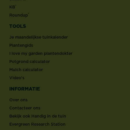
®
KB
®
Roundup
TOOLS
Je maandelijkse tuinkalender
Plantengids
I love my garden plantendokter
Potgrond calculator
Mulch calculator
Video's
INFORMATIE
Over ons
Contacteer ons
Bekijk ook Handig in de tuin
Evergreen Research Station