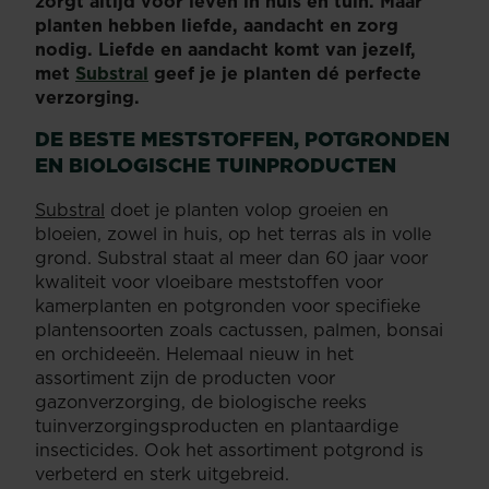
zorgt altijd voor leven in huis en tuin. Maar
planten hebben liefde, aandacht en zorg
nodig. Liefde en aandacht komt van jezelf,
met
Substral
geef je je planten dé perfecte
verzorging.
DE BESTE MESTSTOFFEN, POTGRONDEN
EN BIOLOGISCHE TUINPRODUCTEN
Substral
doet je planten volop groeien en
bloeien, zowel in huis, op het terras als in volle
grond. Substral staat al meer dan 60 jaar voor
kwaliteit voor vloeibare meststoffen voor
kamerplanten en potgronden voor specifieke
plantensoorten zoals cactussen, palmen, bonsai
en orchideeën. Helemaal nieuw in het
assortiment zijn de producten voor
gazonverzorging, de biologische reeks
tuinverzorgingsproducten en plantaardige
insecticides. Ook het assortiment potgrond is
verbeterd en sterk uitgebreid.