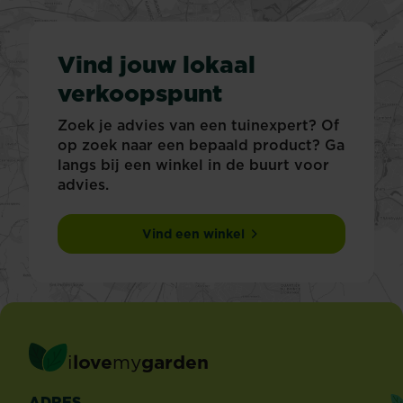
Vind jouw lokaal
verkoopspunt
Zoek je advies van een tuinexpert? Of
op zoek naar een bepaald product? Ga
langs bij een winkel in de buurt voor
advies.
Vind een winkel
i
love
my
garden
ADRES