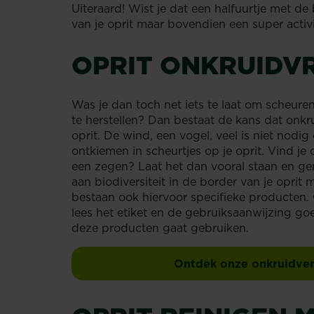
Uiteraard! Wist je dat een halfuurtje met 
van je oprit maar bovendien een super activi
OPRIT ONKRUIDVR
Was je dan toch net iets te laat om scheuren
te herstellen? Dan bestaat de kans dat onkr
oprit. De wind, een vogel, veel is niet nodig
ontkiemen in scheurtjes op je oprit. Vind je
een zegen? Laat het dan vooral staan en geni
aan biodiversiteit in de border van je oprit m
bestaan ook hiervoor specifieke producten.
lees het etiket en de gebruiksaanwijzing go
deze producten gaat gebruiken.
Ontdek onze onkruidver