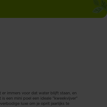
 er immers voor dat water blijft staan, en
 is een mini poel een ideale "kweekvijver"
erbodige luxe om je oprit jaarlijks te