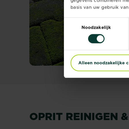
gegevens combineren met 
basis van uw gebruik van
Toestemmingsselectie
Noodzakelijk
Alleen noodzakelijke 
OPRIT REINIGEN 