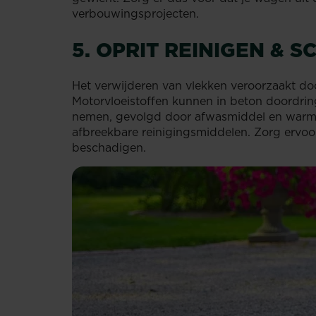
verbouwingsprojecten.
5. OPRIT REINIGEN &
Het verwijderen van vlekken veroorzaakt door 
Motorvloeistoffen kunnen in beton doordring
nemen, gevolgd door afwasmiddel en warm wa
afbreekbare reinigingsmiddelen. Zorg ervoor
beschadigen.