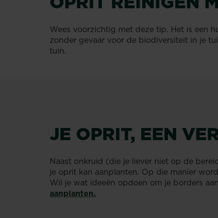
OPRIT REINIGEN 
Wees voorzichtig met deze tip. Het is een hui
zonder gevaar voor de biodiversiteit in je 
tuin.
JE OPRIT, EEN VE
Naast onkruid (die je liever niet op de berei
je oprit kan aanplanten. Op die manier wordt
Wil je wat ideeën opdoen om je borders aan 
aanplanten.