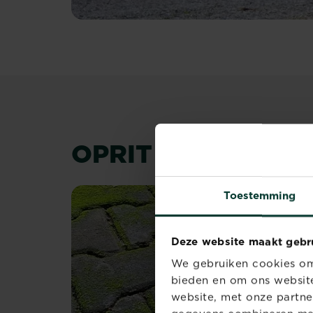
OPRIT REINIGEN 
Toestemming
Deze website maakt gebr
We gebruiken cookies om 
bieden en om ons website
website, met onze partne