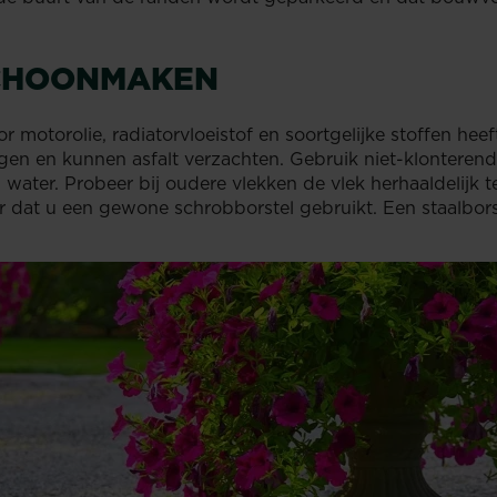
 SCHOONMAKEN
motorolie, radiatorvloeistof en soortgelijke stoffen heeft 
en en kunnen asfalt verzachten. Gebruik niet-klonterend
ter. Probeer bij oudere vlekken de vlek herhaaldelijk 
 dat u een gewone schrobborstel gebruikt. Een staalbors