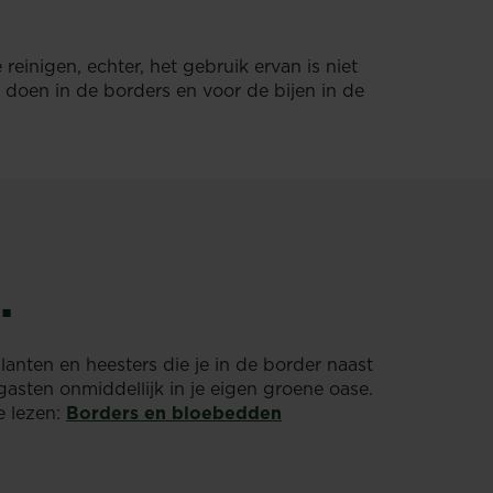
reinigen, echter, het gebruik ervan is niet
 doen in de borders en voor de bijen in de
.
planten en heesters die je in de border naast
gasten onmiddellijk in je eigen groene oase.
e lezen:
Borders en bloebedden