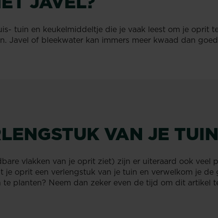
MET JAVEL?
s- tuin en keukelmiddeltje die je vaak leest om je oprit te 
tuin. Javel of bleekwater kan immers meer kwaad dan goed
RLENGSTUK VAN JE TUIN
dbare vlakken van je oprit ziet) zijn er uiteraard ook veel 
 je oprit een verlengstuk van je tuin en verwelkom je de 
te planten? Neem dan zeker even de tijd om dit artikel t