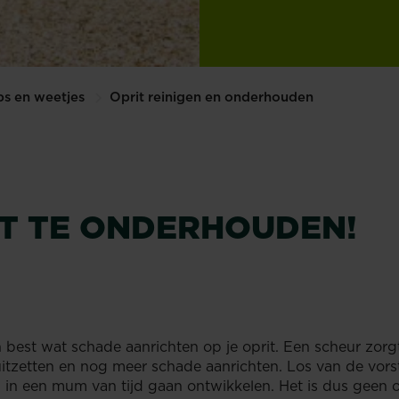
ps en weetjes
Oprit reinigen en onderhouden
RIT TE ONDERHOUDEN!
N
 best wat schade aanrichten op je oprit. Een scheur zorgt
 uitzetten en nog meer schade aanrichten. Los van de vorst
 in een mum van tijd gaan ontwikkelen. Het is dus geen ov