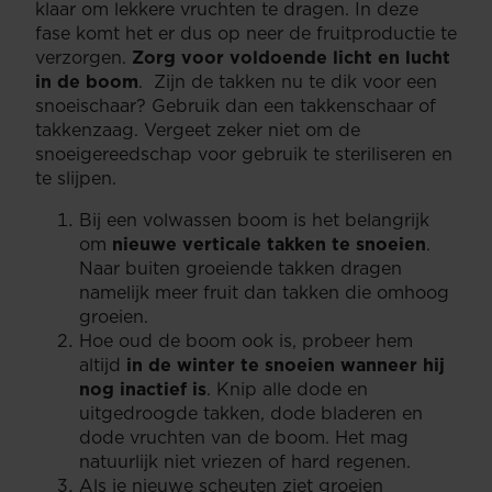
klaar om lekkere vruchten te dragen. In deze
fase komt het er dus op neer de fruitproductie te
verzorgen.
Zorg voor voldoende licht en lucht
in de boom
. Zijn de takken nu te dik voor een
snoeischaar? Gebruik dan een takkenschaar of
takkenzaag. Vergeet zeker niet om de
snoeigereedschap voor gebruik te steriliseren en
te slijpen.
Bij een volwassen boom is het belangrijk
om
nieuwe verticale takken te snoeien
.
Naar buiten groeiende takken dragen
namelijk meer fruit dan takken die omhoog
groeien.
Hoe oud de boom ook is, probeer hem
altijd
in de winter te snoeien wanneer hij
nog inactief is
. Knip alle dode en
uitgedroogde takken, dode bladeren en
dode vruchten van de boom. Het mag
natuurlijk niet vriezen of hard regenen.
Als je nieuwe scheuten ziet groeien