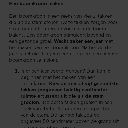
Een boomkroon maken
Een boomkroon is een reeks van vier zijtakken
die uit de stam steken. Deze takken zorgen voor
structuur en houden de vorm van de boom in
balans. Een boomkroon stimuleert bovendien
een gezonde groei.
Wacht zeker een jaar
met
het maken van een boomkroon. Na het derde
jaar is het niet langer meer nodig om een nieuwe
boomkroon te maken.
Is er een jaar voorbijgegaan? Dan kan je
beginnen met het maken van een
boomkroon.
Kies de vier of vijf gezondste
takken (ongeveer twintig centimeter
ruimte ertussen) uit die uit de stam
groeien
. De beste takken groeien in een
hoek van 45 tot 60 graden ten opzichte
van de stam. De laagste tak zou op
ongeveer 50 centimeter boven de grond uit
de stam moeten groeien.