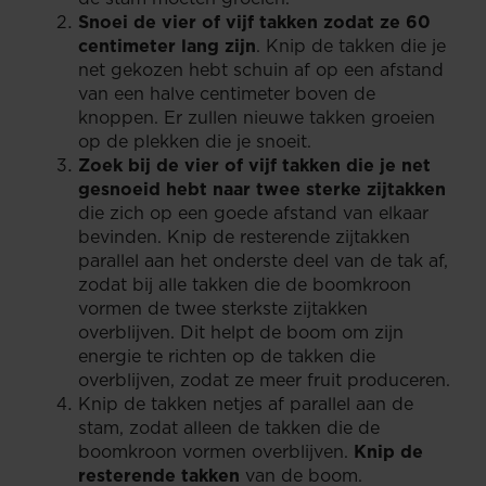
Snoei de vier of vijf takken zodat ze 60
centimeter lang zijn
. Knip de takken die je
net gekozen hebt schuin af op een afstand
van een halve centimeter boven de
knoppen. Er zullen nieuwe takken groeien
op de plekken die je snoeit.
Zoek bij de vier of vijf takken die je net
gesnoeid hebt naar twee sterke zijtakken
die zich op een goede afstand van elkaar
bevinden. Knip de resterende zijtakken
parallel aan het onderste deel van de tak af,
zodat bij alle takken die de boomkroon
vormen de twee sterkste zijtakken
overblijven. Dit helpt de boom om zijn
energie te richten op de takken die
overblijven, zodat ze meer fruit produceren.
Knip de takken netjes af parallel aan de
stam, zodat alleen de takken die de
boomkroon vormen overblijven.
Knip de
resterende takken
van de boom.