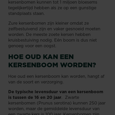
kersenbomen kunnen tot 1 miljoen bloesems
tegelijkertijd hebben als ze op een gunstige
standplaats staan.
Zure kersenbomen zijn kleiner omdat ze
zelfbestuivend zijn en vaker gesnoeid moeten
worden. De meeste zoete kersen hebben
kruisbestuiving nodig. Eén boom is dus niet
genoeg voor een oogst.
HOE OUD KAN EEN
KERSENBOOM WORDEN?
Hoe oud een kersenboom kan worden, hangt af
van de soort en verzorging.
De typische levensduur van een kersenboom
is tussen de 16 en 20 jaar
. Zwarte
kersenbomen (Prunus serotina) kunnen 250 jaar
worden, maar de gemiddelde levensduur van
een zwarte kers is 100 jaar. Kersenbomen zijn