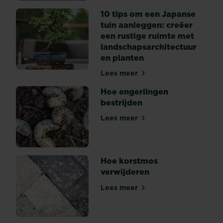
10 tips om een Japanse
tuin aanleggen: creëer
een rustige ruimte met
landschapsarchitectuur
en planten
Lees meer
10 tips om een Japanse tuin
Hoe engerlingen
bestrijden
Lees meer
Hoe engerlingen bestrijden
Hoe korstmos
verwijderen
Lees meer
Hoe korstmos verwijderen