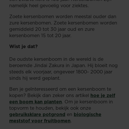
namelijk heel gevoelig voor ziektes.
Zoete kersenbomen worden meestal ouder dan
zure kersenbomen. Zoete kersenbomen worden
gemiddeld 20 tot 30 jaar oud en zure
kersenbomen 15 tot 20 jaar.
Wist je dat?
De oudste kersenboom in de wereld is de
beroemde Jindai Zakura in Japan. Hij bloeit nog
steeds elk voorjaar, ongeveer 1800- 2000 jaar
sinds hij werd geplant.
Ben je geïnteresseerd om een kersenboom te
kopen? Bekijk dan zeker ons artikel
hoe je zelf
een boom kan planten
. Om je kersenboom in
topvorm te houden, bekijk ook onze
gebruiksklare potgrond
en
biologische
meststof voor fruitbomen
.