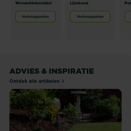
Wondafdekmiddel
Lijmband
Po
Verkooppunten
Verkooppunten
ADVIES & INSPIRATIE
Ontdek alle artikelen