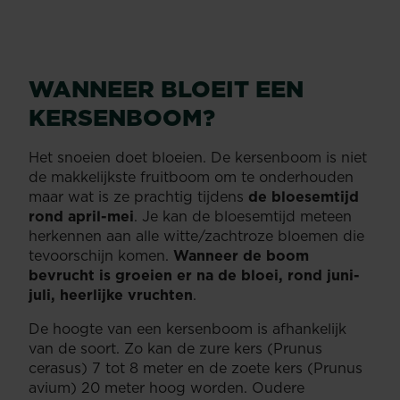
WANNEER BLOEIT EEN
KERSENBOOM?
Het snoeien doet bloeien. De kersenboom is niet
de makkelijkste fruitboom om te onderhouden
maar wat is ze prachtig tijdens
de bloesemtijd
rond april-mei
. Je kan de bloesemtijd meteen
herkennen aan alle witte/zachtroze bloemen die
tevoorschijn komen.
Wanneer de boom
bevrucht is groeien er na de bloei, rond juni-
juli, heerlijke vruchten
.
De hoogte van een kersenboom is afhankelijk
van de soort. Zo kan de zure kers (Prunus
cerasus) 7 tot 8 meter en de zoete kers (Prunus
avium) 20 meter hoog worden. Oudere