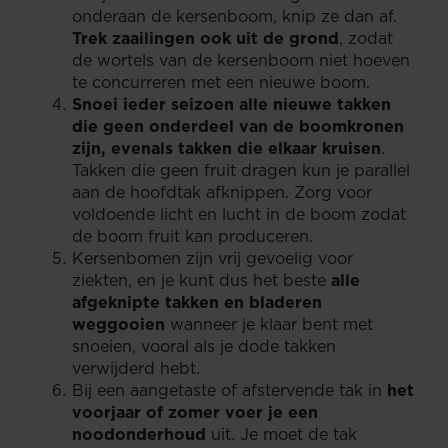
onderaan de kersenboom, knip ze dan af.
Trek zaailingen ook uit de grond
, zodat
de wortels van de kersenboom niet hoeven
te concurreren met een nieuwe boom.
Snoei ieder seizoen alle nieuwe takken
die geen onderdeel van de boomkronen
zijn, evenals takken die elkaar kruisen
.
Takken die geen fruit dragen kun je parallel
aan de hoofdtak afknippen. Zorg voor
voldoende licht en lucht in de boom zodat
de boom fruit kan produceren.
Kersenbomen zijn vrij gevoelig voor
ziekten, en je kunt dus het beste
alle
afgeknipte takken en bladeren
weggooien
wanneer je klaar bent met
snoeien, vooral als je dode takken
verwijderd hebt.
Bij een aangetaste of afstervende tak in
het
voorjaar of zomer voer je een
noodonderhoud
uit. Je moet de tak