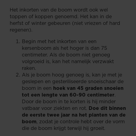
Het inkorten van de boom wordt ook wel
toppen of koppen genoemd. Het kan in de
herfst of winter gebeuren (niet vriezen of hard
regenen).
Begin met het inkorten van een
kersenboom als het hoger is dan 75
centimeter. Als de boom niet genoeg
volgroeid is, kan het namelijk verzwakt
raken.
Als je boom hoog genoeg is, kan je met je
geslepen en gesteriliseerde snoeischaar de
boom in een
hoek van 45 graden snoeien
tot een lengte van 60-90 centimeter
.
Door de boom in te korten is hij minder
vatbaar voor ziekten en rot.
Doe dit binnen
de eerste twee jaar na het planten van de
boom
, zodat je controle hebt over de vorm
die de boom krijgt terwijl hij groeit.