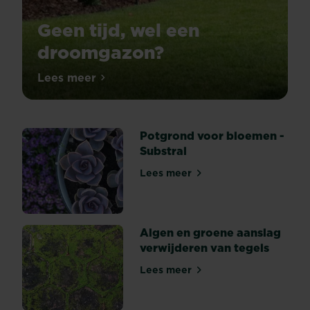
Geen tijd, wel een
droomgazon?
Lees meer
Geen tijd, wel een droomgazon?
Potgrond voor bloemen -
Substral
Lees meer
Potgrond voor bloemen - Su
Algen en groene aanslag
verwijderen van tegels
Lees meer
Algen en groene aanslag ve