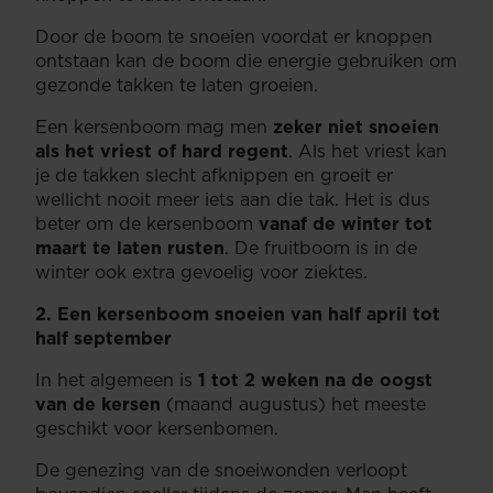
Door de boom te snoeien voordat er knoppen
ontstaan kan de boom die energie gebruiken om
gezonde takken te laten groeien.
Een kersenboom mag men
zeker niet snoeien
als het vriest of hard regent
. Als het vriest kan
je de takken slecht afknippen en groeit er
wellicht nooit meer iets aan die tak. Het is dus
beter om de kersenboom
vanaf de winter tot
maart te laten rusten
. De fruitboom is in de
winter ook extra gevoelig voor ziektes.
2. Een kersenboom snoeien van half april tot
half september
In het algemeen is
1 tot 2 weken na de oogst
van de kersen
(maand augustus) het meeste
geschikt voor kersenbomen.
De genezing van de snoeiwonden verloopt