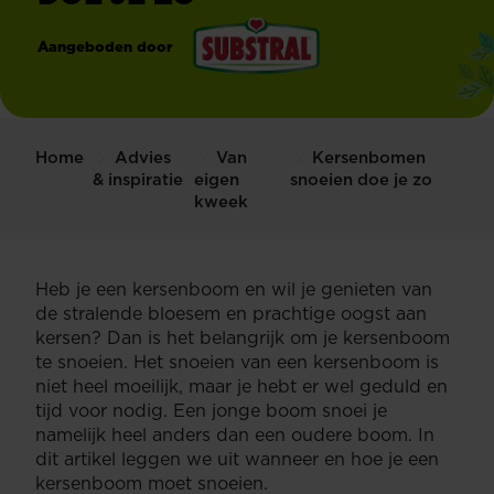
Aangeboden door
®
Substral
Home
Advies
Van
Kersenbomen
& inspiratie
eigen
snoeien doe je zo
kweek
Heb je een kersenboom en wil je genieten van
de stralende bloesem en prachtige oogst aan
kersen? Dan is het belangrijk om je kersenboom
te snoeien. Het snoeien van een kersenboom is
niet heel moeilijk, maar je hebt er wel geduld en
tijd voor nodig. Een jonge boom snoei je
namelijk heel anders dan een oudere boom. In
dit artikel leggen we uit wanneer en hoe je een
kersenboom moet snoeien.