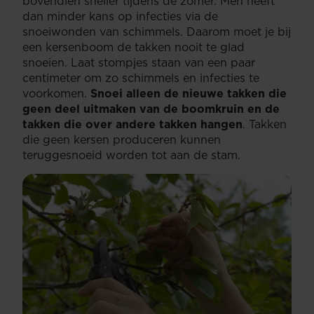
bovendien sneller tijdens de zomer. Men heeft
dan minder kans op infecties via de
snoeiwonden van schimmels. Daarom moet je bij
een kersenboom de takken nooit te glad
snoeien. Laat stompjes staan van een paar
centimeter om zo schimmels en infecties te
voorkomen.
Snoei alleen de nieuwe takken die
geen deel uitmaken van de boomkruin en de
takken die over andere takken hangen
. Takken
die geen kersen produceren kunnen
teruggesnoeid worden tot aan de stam.