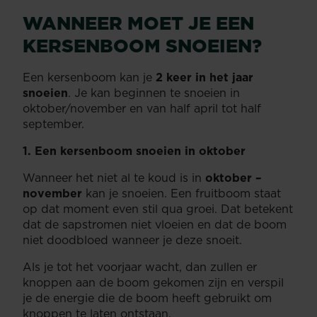
WANNEER MOET JE EEN
KERSENBOOM SNOEIEN?
Een kersenboom kan je
2 keer in het jaar
snoeien
. Je kan beginnen te snoeien in
oktober/november en van half april tot half
september.
1. Een kersenboom snoeien in oktober
Wanneer het niet al te koud is in
oktober –
november
kan je snoeien. Een fruitboom staat
op dat moment even stil qua groei. Dat betekent
dat de sapstromen niet vloeien en dat de boom
niet doodbloed wanneer je deze snoeit.
Als je tot het voorjaar wacht, dan zullen er
knoppen aan de boom gekomen zijn en verspil
je de energie die de boom heeft gebruikt om
knoppen te laten ontstaan.