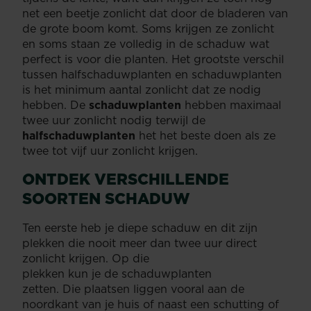
net een beetje zonlicht dat door de bladeren van
de grote boom komt. Soms krijgen ze zonlicht
en soms staan ze volledig in de schaduw wat
perfect is voor die planten. Het grootste verschil
tussen halfschaduwplanten en schaduwplanten
is het minimum aantal zonlicht dat ze nodig
hebben. De
schaduwplanten
hebben maximaal
twee uur zonlicht nodig terwijl de
halfschaduwplanten
het het beste doen als ze
twee tot vijf uur zonlicht krijgen.
ONTDEK VERSCHILLENDE
SOORTEN SCHADUW
Ten eerste heb je diepe schaduw en dit zijn
plekken die nooit meer dan twee uur direct
zonlicht krijgen. Op die
plekken kun je de schaduwplanten
zetten. Die plaatsen liggen vooral aan de
noordkant van je huis of naast een schutting of