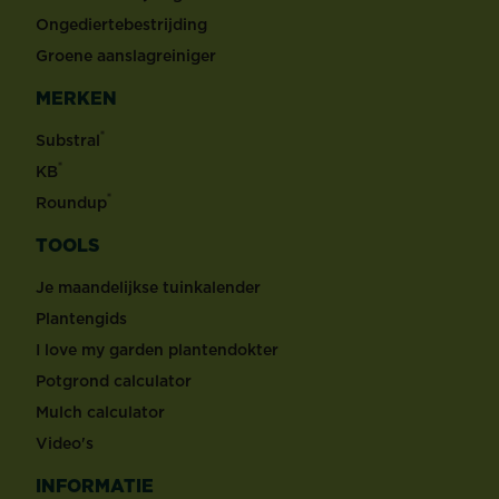
Ongediertebestrijding
Groene aanslagreiniger
MERKEN
®
Substral
®
KB
®
Roundup
TOOLS
Je maandelijkse tuinkalender
Plantengids
I love my garden plantendokter
Potgrond calculator
Mulch calculator
Video's
INFORMATIE