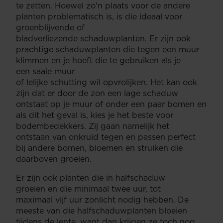
te zetten. Hoewel zo'n plaats voor de andere
planten problematisch is, is die ideaal voor
groenblijvende of
bladverliezende schaduwplanten. Er zijn ook
prachtige schaduwplanten die tegen een muur
klimmen en je hoeft die te gebruiken als je
een saaie muur
of lelijke schutting wil opvrolijken. Het kan ook
zijn dat er door de zon een lage schaduw
ontstaat op je muur of onder een paar bomen en
als dit het geval is, kies je het beste voor
bodembedekkers. Zij gaan namelijk het
ontstaan van onkruid tegen en passen perfect
bij andere bomen, bloemen en struiken die
daarboven groeien.
Er zijn ook planten die in halfschaduw
groeien en die minimaal twee uur, tot
maximaal vijf uur zonlicht nodig hebben. De
meeste van die halfschaduwplanten bloeien
tijdens de lente, want dan krijgen ze toch nog