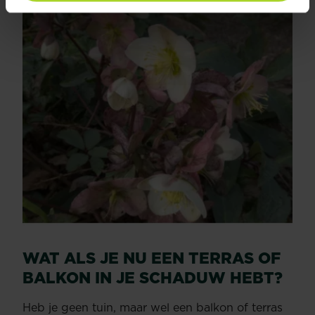
WAT ALS JE NU EEN TERRAS OF
BALKON IN JE SCHADUW HEBT?
Heb je geen tuin, maar wel een balkon of terras