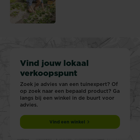
Wat is mulch?
Vind jouw lokaal
verkoopspunt
Zoek je advies van een tuinexpert? Of
op zoek naar een bepaald product? Ga
langs bij een winkel in de buurt voor
advies.
Vind een winkel