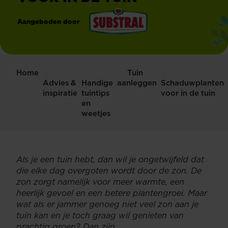
Aangeboden door
®
Substral
Home
Tuin
Advies &
Handige
aanleggen
Schaduwplanten
inspiratie
tuintips
voor in de tuin
en
weetjes
Als je een tuin hebt, dan wil je ongetwijfeld dat
die elke dag overgoten wordt door de zon. De
zon zorgt namelijk voor meer warmte, een
heerlijk gevoel en een betere plantengroei. Maar
wat als er jammer genoeg niet veel zon aan je
tuin kan en je toch graag wil genieten van
prachtig groen? Dan zijn