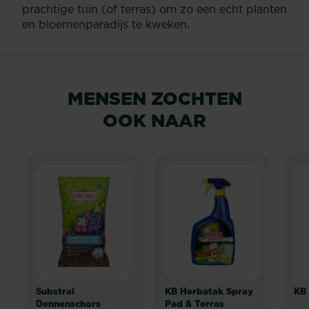
prachtige tuin (of terras) om zo een echt planten
en bloemenparadijs te kweken.
MENSEN ZOCHTEN
OOK NAAR
Substral
KB Herbatak Spray
KB
Dennenschors
Pad & Terras