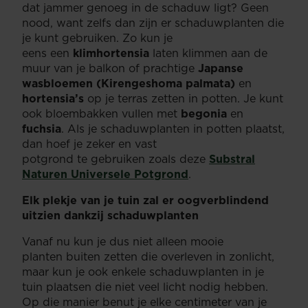
dat jammer genoeg in de schaduw ligt? Geen
nood, want zelfs dan zijn er schaduwplanten die
je kunt gebruiken. Zo kun je
eens een
klimhortensia
laten klimmen aan de
muur van je balkon of prachtige
Japanse
wasbloemen (Kirengeshoma palmata)
en
hortensia’s
op je terras zetten in potten. Je kunt
ook bloembakken vullen met
begonia
en
fuchsia
. Als je schaduwplanten in potten plaatst,
dan hoef je zeker en vast
potgrond te gebruiken zoals deze
Substral
Naturen Universele Potgrond
.
Elk plekje van je tuin zal er oogverblindend
uitzien dankzij schaduwplanten
Vanaf nu kun je dus niet alleen mooie
planten buiten zetten die overleven in zonlicht,
maar kun je ook enkele schaduwplanten in je
tuin plaatsen die niet veel licht nodig hebben.
Op die manier benut je elke centimeter van je