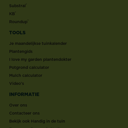
®
Substral
®
KB
®
Roundup
TOOLS
Je maandelijkse tuinkalender
Plantengids
I love my garden plantendokter
Potgrond calculator
Mulch calculator
Video's
INFORMATIE
Over ons
Contacteer ons
Bekijk ook Handig in de tuin