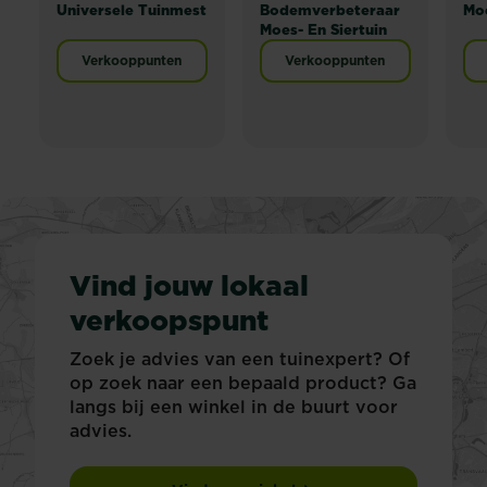
Universele Tuinmest
Bodemverbeteraar
Mo
Moes- En Siertuin
Verkooppunten
Verkooppunten
Vind jouw lokaal
verkoopspunt
Zoek je advies van een tuinexpert? Of
op zoek naar een bepaald product? Ga
langs bij een winkel in de buurt voor
advies.