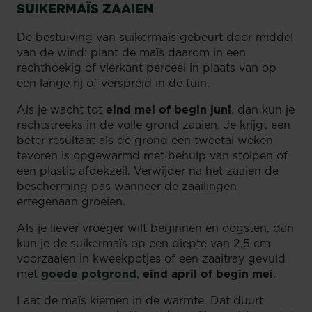
SUIKERMAÏS ZAAIEN
De bestuiving van suikermaïs gebeurt door middel
van de wind: plant de maïs daarom in een
rechthoekig of vierkant perceel in plaats van op
een lange rij of verspreid in de tuin.
Als je wacht tot
eind mei of begin juni
, dan kun je
rechtstreeks in de volle grond zaaien. Je krijgt een
beter resultaat als de grond een tweetal weken
tevoren is opgewarmd met behulp van stolpen of
een plastic afdekzeil. Verwijder na het zaaien de
bescherming pas wanneer de zaailingen
ertegenaan groeien.
Als je liever vroeger wilt beginnen en oogsten, dan
kun je de suikermaïs op een diepte van 2,5 cm
voorzaaien in kweekpotjes of een zaaitray gevuld
met
goede potgrond
,
eind april of begin mei
.
Laat de maïs kiemen in de warmte. Dat duurt