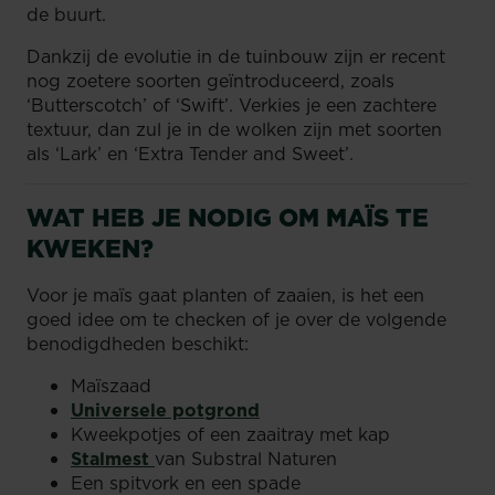
de buurt.
Dankzij de evolutie in de tuinbouw zijn er recent
nog zoetere soorten geïntroduceerd, zoals
‘Butterscotch’ of ‘Swift’. Verkies je een zachtere
textuur, dan zul je in de wolken zijn met soorten
als ‘Lark’ en ‘Extra Tender and Sweet’.
WAT HEB JE NODIG OM MAÏS TE
KWEKEN?
Voor je maïs gaat planten of zaaien, is het een
goed idee om te checken of je over de volgende
benodigdheden beschikt:
Maïszaad
Universele potgrond
Kweekpotjes of een zaaitray met kap
Stalmest
van Substral Naturen
Een spitvork en een spade