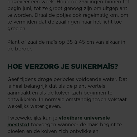
ongeveer een week. Houd de zaailingen binnen tot
begin juni, tot ze groot genoeg zijn om uitgeplant
te worden. Draai de potjes ook regelmatig om, om
te vermijden dat de zaailingen naar het licht toe
groeien.
Plant of zaai de maïs op 35 à 45 cm van elkaar in
de border.
HOE VERZORG JE SUIKERMAÏS?
Geef tijdens droge periodes voldoende water. Dat
is heel belangrijk dat als de plant wortels
aanmaakt én als de kolven zich beginnen te
ontwikkelen. In normale omstandigheden volstaat
wekelijks water geven.
Tweewekelijks kun je
vloeibare universele
meststof
toevoegen wanneer de maïs begint te
bloeien en de kolven zich ontwikkelen.