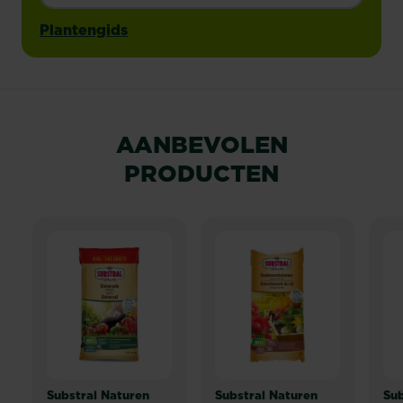
Plantengids
AANBEVOLEN
PRODUCTEN
Substral Naturen
Substral Naturen
Sub