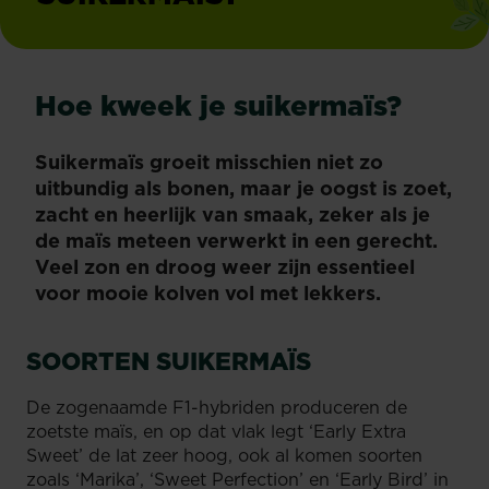
Hoe kweek je suikermaïs?
Suikermaïs groeit misschien niet zo
uitbundig als bonen, maar je oogst is zoet,
zacht en heerlijk van smaak, zeker als je
de maïs meteen verwerkt in een gerecht.
Veel zon en droog weer zijn essentieel
voor mooie kolven vol met lekkers.
SOORTEN SUIKERMAÏS
De zogenaamde F1-hybriden produceren de
zoetste maïs, en op dat vlak legt ‘Early Extra
Sweet’ de lat zeer hoog, ook al komen soorten
zoals ‘Marika’, ‘Sweet Perfection’ en ‘Early Bird’ in