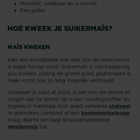
Meststof, vloeibaar en in korrels
Een gieter
HOE KWEEK JE SUIKERMAÏS?
MAÏS KWEKEN
Kies een standplaats met veel zon die beschermd
is tegen hevige wind. Suikermaïs is niet kieskeurig
qua bodem, zolang de grond goed gedraineerd is,
maar vocht ook zo lang mogelijk vasthoudt.
Vooraleer je zaait of plant, is het slim om ervoor te
zorgen dat de grond rijk is aan voedingstoffen en
organisch materiaal door goed verteerde
stalmest
te gebruiken, compost of een
bodemverbeteraar
.
Voeg daarna een laag langzaamwerkende
mestkorrels
toe.