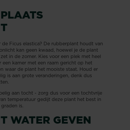
DPLAATS
NT
r de Ficus elastica? De rubberplant houdt van
 zonlicht kan geen kwaad, hoewel je de plant
 zet in de zomer. Kies voor een plek met heel
iter een kamer met een raam gericht op het
n waar de plant het mooiste staat. Houd er
lig is aan grote veranderingen, denk dus
etten.
elig aan tocht - zorg dus voor een tochtvrije
an temperatuur gedijt deze plant het best in
 graden is.
T WATER GEVEN