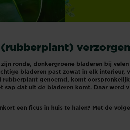
a (rubberplant) verzorge
t zijn ronde, donkergroene bladeren bij vele
chtige bladeren past zowat in elk interieur, 
l rubberplant genoemd, komt oorspronkelijk 
t sap dat uit de bladeren komt. Daar werd 
nkort een ficus in huis te halen? Met de volg
.