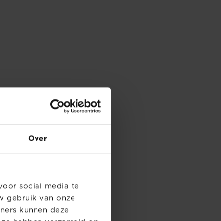
Over
voor social media te
w gebruik van onze
tners kunnen deze