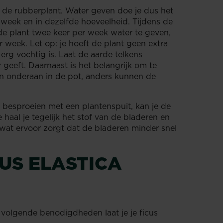
r de rubberplant. Water geven doe je dus het
week en in dezelfde hoeveelheid. Tijdens de
 plant twee keer per week water te geven,
r week. Let op: je hoeft de plant geen extra
erg vochtig is. Laat de aarde telkens
geeft. Daarnaast is het belangrijk om te
aan onderaan in de pot, anders kunnen de
 besproeien met een plantenspuit, kan je de
aal je tegelijk het stof van de bladeren en
 wat ervoor zorgt dat de bladeren minder snel
CUS ELASTICA
 volgende benodigdheden laat je je ficus