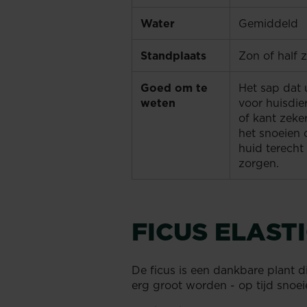
Water
Gemiddeld
Standplaats
Zon of half 
Goed om te
Het sap dat 
weten
voor huisdie
of kant zeker
het snoeien 
huid terecht 
zorgen.
FICUS ELAST
De ficus is een dankbare plant d
erg groot worden - op tijd sno