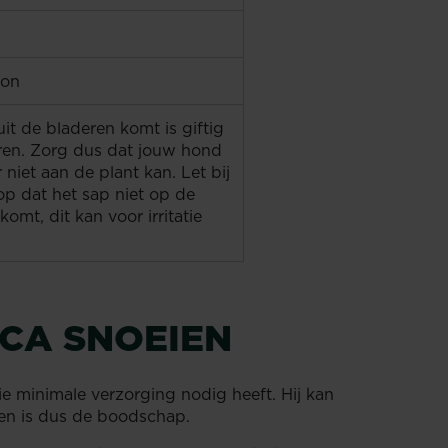
zon
uit de bladeren komt is giftig
ren. Zorg dus dat jouw hond
 niet aan de plant kan. Let bij
op dat het sap niet op de
komt, dit kan voor irritatie
ICA SNOEIEN
ie minimale verzorging nodig heeft. Hij kan
eien is dus de boodschap.