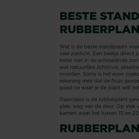
BESTE STAN
RUBBERPLA
Wat is de beste standplaats voo
veel zonlicht. Een beetje direct
beter niet in de schroeiende zon
wat natuurlijke lichtinval, ideal
noorden. Soms is het even zoeke
rekening mee dat de ficus gevoe
goed na waar je de plant wilt z
Daarnaast is de rubberplant gevo
plek, weg van de deur. Op vlak v
kamers waar het tussen 15 en 22
RUBBERPLAN