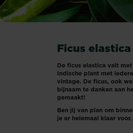
Ficus elastic
De ficus elastica valt me
Indische plant met ledera
vintage. De ficus, ook we
bijnaam te danken aan he
gemaakt!
Ben jij van plan om binne
je er helemaal klaar voor