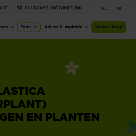
ACT
DUURZAME ONTWIKKELING
NL
FR
rken
Tools
Advies & inspiratie
Waar te koop
LASTICA
RPLANT)
GEN EN PLANTEN