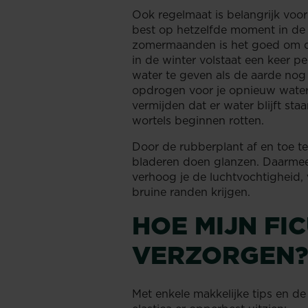
Ook regelmaat is belangrijk voo
best op hetzelfde moment in de 
zomermaanden is het goed om de
in de winter volstaat een keer pe
water te geven als de aarde nog 
opdrogen voor je opnieuw water 
vermijden dat er water blijft st
wortels beginnen rotten.
Door de rubberplant af en toe te
bladeren doen glanzen. Daarmee h
verhoog je de luchtvochtigheid,
bruine randen krijgen.
HOE MIJN FI
VERZORGEN?
Met enkele makkelijke tips en de