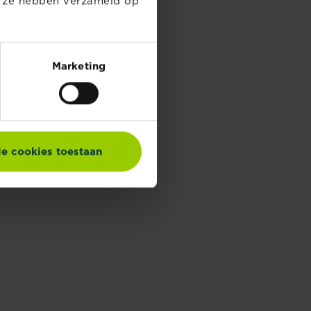
e ze hebben verzameld op
Marketing
le cookies toestaan