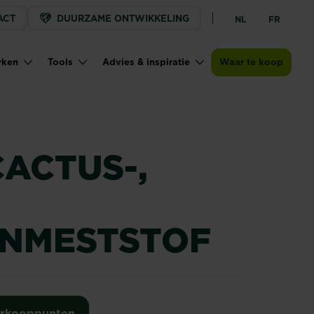
ACT
DUURZAME ONTWIKKELING
NL
FR
Verkooppunten
rken
Tools
Advies & inspiratie
Waar te koop
ACTUS-,
NMESTSTOF
rkooppunten