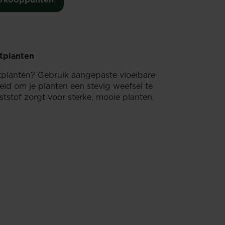
etplanten
etplanten? Gebruik aangepaste vloeibare
eld om je planten een stevig weefsel te
tstof zorgt voor sterke, mooie planten.