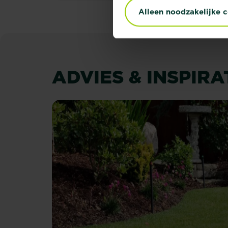
Alleen noodzakelijke 
ADVIES & INSPIRA