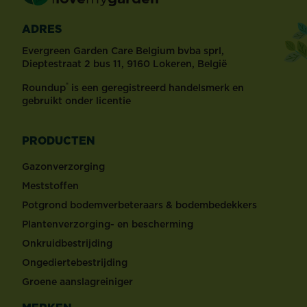
ADRES
Evergreen Garden Care Belgium bvba sprl,
Dieptestraat 2 bus 11, 9160 Lokeren, België
®
Roundup
is een geregistreerd handelsmerk en
gebruikt onder licentie
PRODUCTEN
Gazonverzorging
Meststoffen
Potgrond bodemverbeteraars & bodembedekkers
Plantenverzorging- en bescherming
Onkruidbestrijding
Ongediertebestrijding
Groene aanslagreiniger