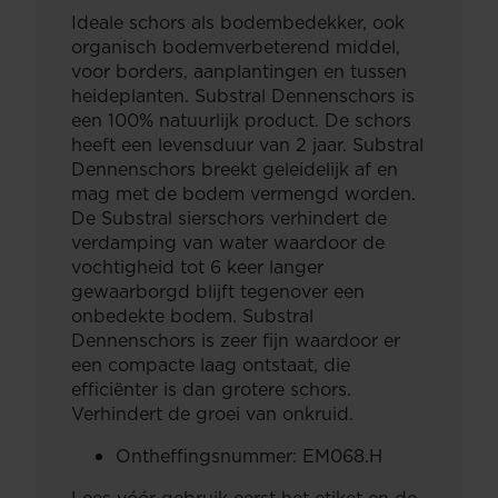
Ideale schors als bodembedekker, ook
organisch bodemverbeterend middel,
voor borders, aanplantingen en tussen
heideplanten. Substral Dennenschors is
een 100% natuurlijk product. De schors
heeft een levensduur van 2 jaar. Substral
Dennenschors breekt geleidelijk af en
mag met de bodem vermengd worden.
De Substral sierschors verhindert de
verdamping van water waardoor de
vochtigheid tot 6 keer langer
gewaarborgd blijft tegenover een
onbedekte bodem. Substral
Dennenschors is zeer fijn waardoor er
een compacte laag ontstaat, die
efficiënter is dan grotere schors.
Verhindert de groei van onkruid.
Ontheffingsnummer: EM068.H