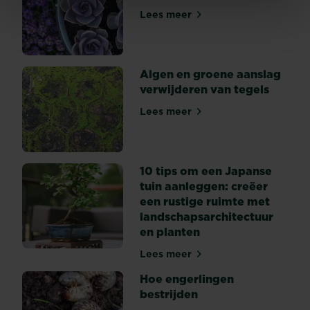
Lees meer
Potgrond voor bloemen - Su
Algen en groene aanslag
verwijderen van tegels
Lees meer
Algen en groene aanslag ve
10 tips om een Japanse
tuin aanleggen: creëer
een rustige ruimte met
landschapsarchitectuur
en planten
Lees meer
10 tips om een Japanse tuin
Hoe engerlingen
bestrijden