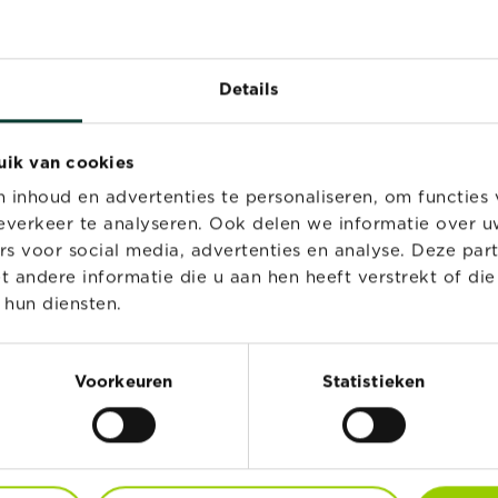
Details
uik van cookies
inhoud en advertenties te personaliseren, om functies 
verkeer te analyseren. Ook delen we informatie over u
rs voor social media, advertenties en analyse. Deze par
andere informatie die u aan hen heeft verstrekt of di
 hun diensten.
®
®
stral
Osmocote
Substral Premium
gwerkende meststof
Potgrond Osmocote
Voorkeuren
Statistieken
verseel
Verkooppunten
Verkooppunten