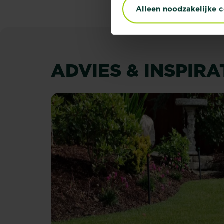
Alleen noodzakelijke 
ADVIES & INSPIRA