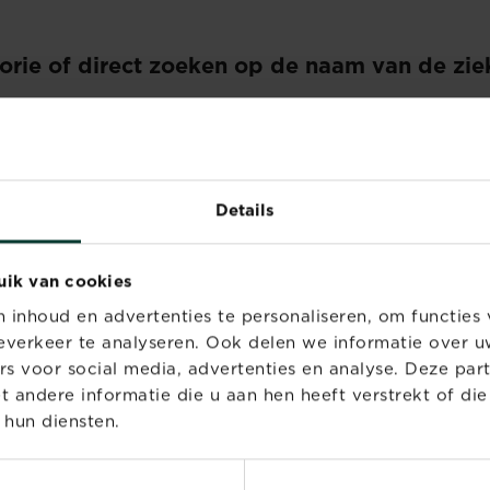
gorie of direct zoeken op de naam van de zie
Details
nkruid
uik van cookies
inhoud en advertenties te personaliseren, om functies 
verkeer te analyseren. Ook delen we informatie over u
rs voor social media, advertenties en analyse. Deze par
t je zoekt. Probeer een andere mogelijkheid.
andere informatie die u aan hen heeft verstrekt of di
 hun diensten.