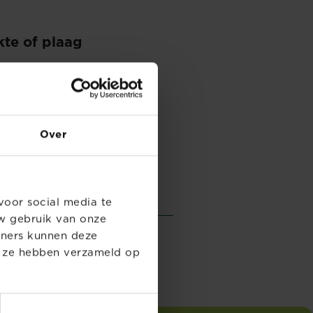
kte of plaag
Over
voor social media te
w gebruik van onze
tners kunnen deze
e ze hebben verzameld op