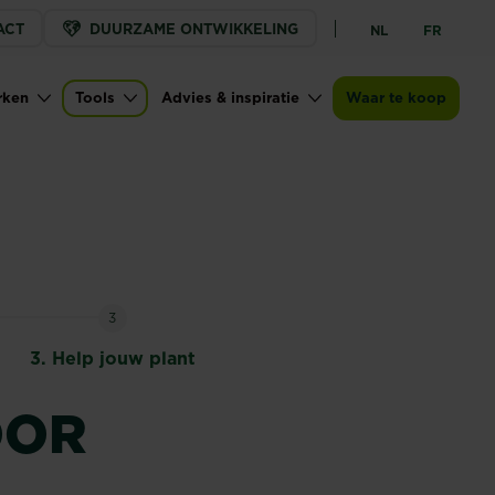
ACT
DUURZAME ONTWIKKELING
NL
FR
rken
Tools
Advies & inspiratie
Waar te koop
3
3.
Help jouw plant
OOR