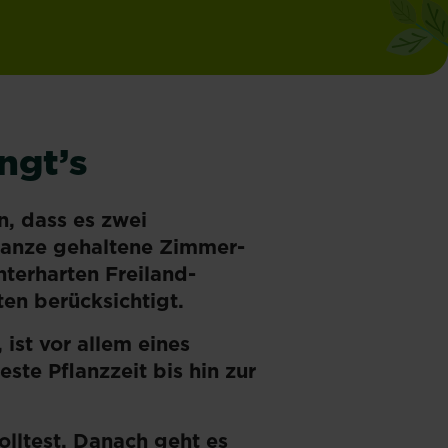
ngt’s
n, dass es zwei
flanze gehaltene Zimmer-
nterharten Freiland-
en berücksichtigt.
 ist vor allem eines
ste Pflanzzeit bis hin zur
olltest. Danach geht es