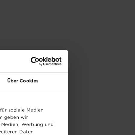
Über Cookies
für soziale Medien
em geben wir
le Medien, Werbung und
weiteren Daten