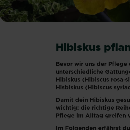
Hibiskus pfla
Bevor wir uns der Pflege 
unterschiedliche Gattung
Hibiskus (Hibiscus rosa‑s
Hisbiskus (Hibiscus syria
Damit dein Hibiskus gesun
wichtig: die richtige Rei
Pflege im Alltag greifen v
Im Folgenden erfährst du