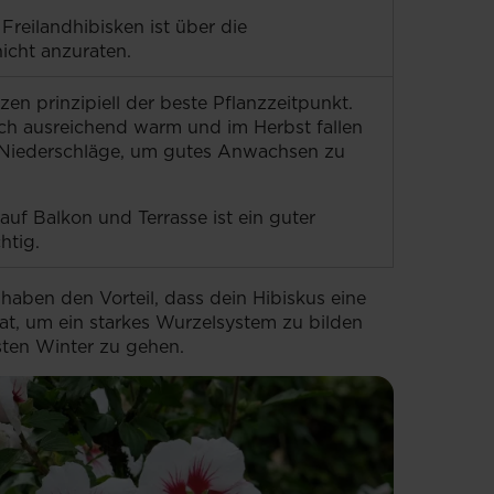
reilandhibisken ist über die
cht anzuraten.
zen prinzipiell der beste Pflanzzeitpunkt.
ch ausreichend warm und im Herbst fallen
Niederschläge, um gutes Anwachsen zu
uf Balkon und Terrasse ist ein guter
htig.
haben den Vorteil, dass dein Hibiskus eine
t, um ein starkes Wurzelsystem zu bilden
sten Winter zu gehen.