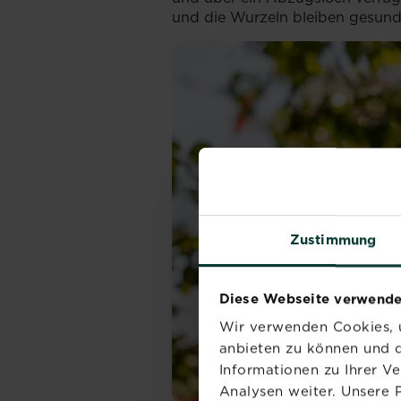
und die Wurzeln bleiben gesun
Zustimmung
Diese Webseite verwende
Wir verwenden Cookies, u
anbieten zu können und d
Informationen zu Ihrer V
Analysen weiter. Unsere 