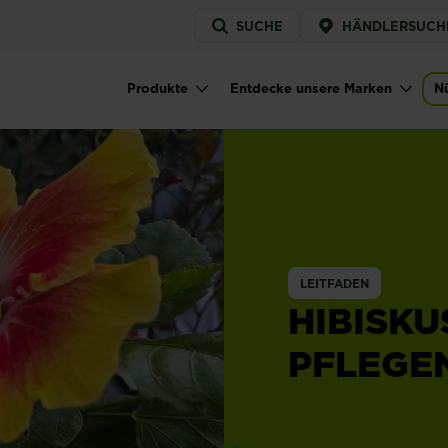
Service
SUCHE
HÄNDLERSUCH
menu
Produkte
Entdecke unsere Marken
Nü
Main navigation
LEITFADEN
HIBISK
PFLEGEN