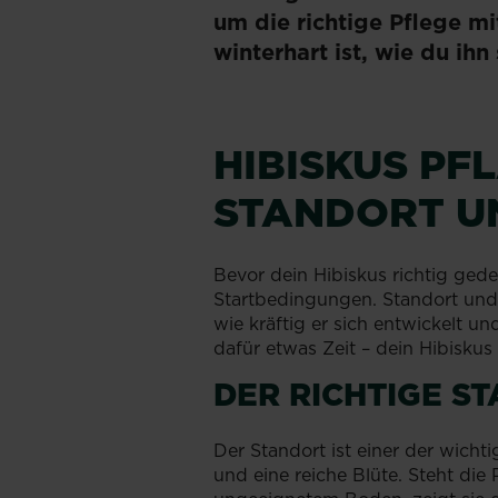
um die richtige Pflege mi
winterhart ist, wie du ih
HIBISKUS PF
STANDORT U
Bevor dein Hibiskus richtig gede
Startbedingungen. Standort und
wie kräftig er sich entwickelt un
dafür etwas Zeit – dein Hibiskus
DER RICHTIGE S
Der Standort ist einer der wicht
und eine reiche Blüte. Steht die