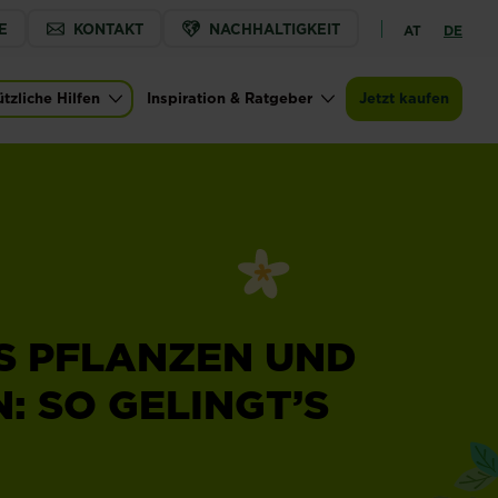
E
KONTAKT
NACHHALTIGKEIT
AT
DE
tzliche Hilfen
Inspiration & Ratgeber
Jetzt kaufen
US PFLANZEN UND
: SO GELINGT’S