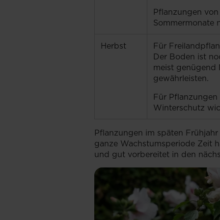
Pflanzungen von F
Sommermonate ni
Herbst
Für Freilandpflan
Der Boden ist no
meist genügend 
gewährleisten.
Für Pflanzungen a
Winterschutz wic
Pflanzungen im späten Frühjahr 
ganze Wachstumsperiode Zeit ha
und gut vorbereitet in den näch