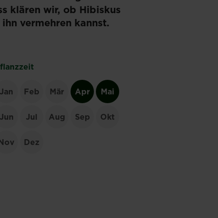
s klären wir, ob Hibiskus
u ihn vermehren kannst.
flanzzeit
Jan
Feb
Mär
Apr
Mai
Jun
Jul
Aug
Sep
Okt
Nov
Dez