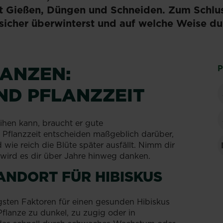
t Gießen, Düngen und Schneiden. Zum Schlus
n sicher überwinterst und auf welche Weise d
LANZEN:
P
ND PFLANZZEIT
ihen kann, braucht er gute
 Pflanzzeit entscheiden maßgeblich darüber,
d wie reich die Blüte später ausfällt. Nimm dir
 wird es dir über Jahre hinweg danken.
TANDORT FÜR HIBISKUS
igsten Faktoren für einen gesunden Hibiskus
 Pflanze zu dunkel, zu zugig oder in