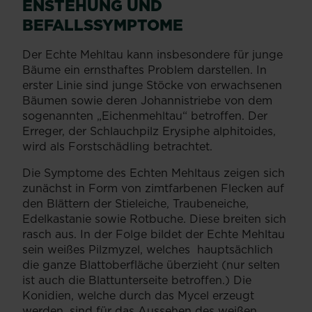
ENSTEHUNG UND
BEFALLSSYMPTOME
Der Echte Mehltau kann insbesondere für junge
Bäume ein ernsthaftes Problem darstellen. In
erster Linie sind junge Stöcke von erwachsenen
Bäumen sowie deren Johannistriebe von dem
sogenannten „Eichenmehltau“ betroffen. Der
Erreger, der Schlauchpilz Erysiphe alphitoides,
wird als Forstschädling betrachtet.
Die Symptome des Echten Mehltaus zeigen sich
zunächst in Form von zimtfarbenen Flecken auf
den Blättern der Stieleiche, Traubeneiche,
Edelkastanie sowie Rotbuche. Diese breiten sich
rasch aus. In der Folge bildet der Echte Mehltau
sein weißes Pilzmyzel, welches hauptsächlich
die ganze Blattoberfläche überzieht (nur selten
ist auch die Blattunterseite betroffen.) Die
Konidien, welche durch das Mycel erzeugt
werden, sind für das Aussehen des weißen