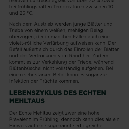
relativen Luftfeuchtigkeit von über 70 % sowie
bei frühlingshaften Temperaturen zwischen 10
und 25 °C.
Nach dem Austrieb werden junge Blätter und
Triebe von einem weißen, mehligen Belag
überzogen, der in manchen Fällen auch eine
violett-rötliche Verfärbung aufweisen kann. Der
Befall äußert sich durch das Einrollen der Blätter
und das Vertrocknen vom Rand her. Zudem
kommt es zur Verkahlung der Triebe, während
Blütenbüschel nicht vollständig aufgehen. Bei
einem sehr starken Befall kann es sogar zur
Infektion der Früchte kommen.
LEBENSZYKLUS DES ECHTEN
MEHLTAUS
Der Echte Mehltau zeigt zwar eine hohe
Prävalenz im Frühling, dennoch kann dies als ein
Hinweis auf eine sogenannte erfolgreiche