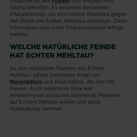
Straucharten wie
Flieder
und Weigela sind
häufig betroffen. Es existieren bestimmte
Pflanzensorten, die eine höhere Resistenz gegen
den Befall des Echten Mehltaus aufweisen. Diese
Information kann beim Pflanzenneukauf erfragt
werden.
WELCHE NATÜRLICHE FEINDE
HAT ECHTER MEHLTAU?
Zu den natürlichen Feinden des Echten
Mehltaus zählen bestimmte Arten von
Marienkäfern
und Raubmilben, die den Pilz
fressen. Auch bestimmte Pilze wie
Ampelomyces quisqualis können als Parasiten
auf Echtem Mehltau wirken und seine
Ausbreitung hemmen.