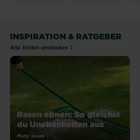
INSPIRATION & RATGEBER
Alle Artikel entdecken
Rasen ebnen: So gleichst
du Unebenheiten aus
Mehr lesen
über Rasen ebnen: So gleichst du Uneben