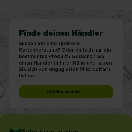
Finde deinen Händler
Suchen Sie eine spezielle
Gartenberatung? Oder einfach nur ein
bestimmtes Produkt? Besuchen Sie
einen Händler in Ihrer Nähe und lassen
Sie sich von engagierten Mitarbeitern
helfen.
Händler suchen
liebe
deinen
garten