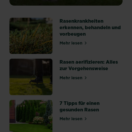
Rasenkrankheiten
erkennen, behandeln und
vorbeugen
Mehr lesen
über Rasenkrankheiten erk
Rasen aerifizieren: Alles
zur Vorgehensweise
Mehr lesen
über Rasen aerifizieren: Al
7 Tipps für einen
gesunden Rasen
Mehr lesen
über 7 Tipps für einen ges