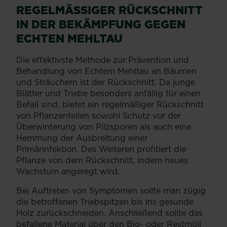
REGELMÄSSIGER RÜCKSCHNITT I
N DER BEKÄMPFUNG GEGEN E
CHTEN MEHLTAU
Die effektivste Methode zur Prävention und
Behandlung von Echtem Mehltau an Bäumen
und Sträuchern ist der Rückschnitt. Da junge
Blätter und Triebe besonders anfällig für einen
Befall sind, bietet ein regelmäßiger Rückschnitt
von Pflanzenteilen sowohl Schutz vor der
Überwinterung von Pilzsporen als auch eine
Hemmung der Ausbreitung einer
Primärinfektion. Des Weiteren profitiert die
Pflanze von dem Rückschnitt, indem neues
Wachstum angeregt wird.
Bei Auftreten von Symptomen sollte man zügig
die betroffenen Triebspitzen bis ins gesunde
Holz zurückschneiden. Anschließend sollte das
befallene Material über den Bio- oder Restmüll