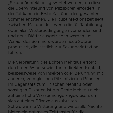
„Sekundärinfektion“ gewertet werden, da diese
die Überwinterung von Pilzsporen erfordert. In
der Tat kann ein Erstbefall über den gesamten
Sommer entstehen. Die Hauptinfektionszeit liegt
zwischen Mai und Juli, wenn die für Taubildung
optimalen Wetterbedingungen vorhanden sind
und neue Blätter ausgetrieben werden. Im
Verlauf des Sommers werden neue Sporen
produziert, die letztlich zur Sekundärinfektion
führen.
Die Verbreitung des Echten Mehltaus erfolgt
durch den Wind sowie durch direkten Kontakt,
beispielsweise von Insekten oder Berührung mit
anderen, vom gleichen Pilz infizierten Pflanzen.
Im Gegensatz zum Falschen Mehltau oder
sonstigen Pilzarten ist der Echte Mehltau nicht
auf eine hohe Wassermenge angewiesen, um
sich auf einer Pflanze auszubreiten.
Schwülwarme Witterung und windstille Nächte
bieten ein optimales Zeitfenster für die