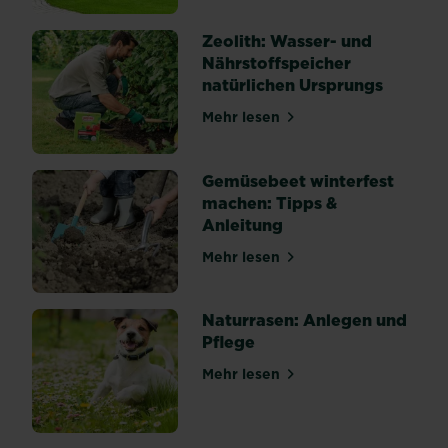
Zeolith: Wasser- und
Nährstoffspeicher
natürlichen Ursprungs
Mehr lesen
über Zeolith: Wasser- und 
Gemüsebeet winterfest
machen: Tipps &
Anleitung
Mehr lesen
über Gemüsebeet winterfes
Naturrasen: Anlegen und
Pflege
Mehr lesen
über Naturrasen: Anlegen u