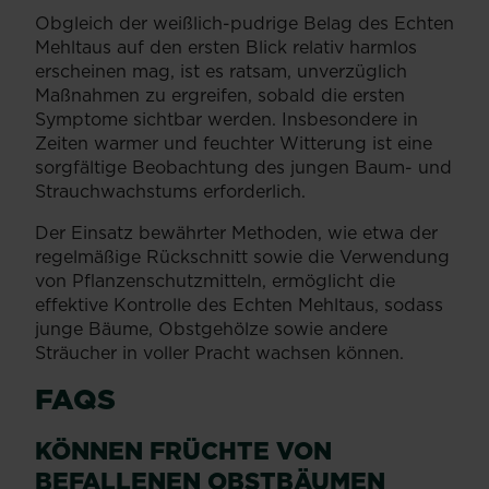
Obgleich der weißlich-pudrige Belag des Echten
Mehltaus auf den ersten Blick relativ harmlos
erscheinen mag, ist es ratsam, unverzüglich
Maßnahmen zu ergreifen, sobald die ersten
Symptome sichtbar werden. Insbesondere in
Zeiten warmer und feuchter Witterung ist eine
sorgfältige Beobachtung des jungen Baum- und
Strauchwachstums erforderlich.
Der Einsatz bewährter Methoden, wie etwa der
regelmäßige Rückschnitt sowie die Verwendung
von Pflanzenschutzmitteln, ermöglicht die
effektive Kontrolle des Echten Mehltaus, sodass
junge Bäume, Obstgehölze sowie andere
Sträucher in voller Pracht wachsen können.
FAQS
KÖNNEN FRÜCHTE VON
BEFALLENEN OBSTBÄUMEN