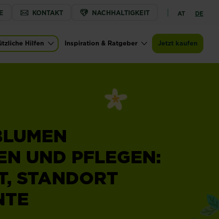
E
KONTAKT
NACHHALTIGKEIT
AT
DE
tzliche Hilfen
Inspiration & Ratgeber
Jetzt kaufen
BLUMEN
EN UND PFLEGEN:
T, STANDORT
NTE