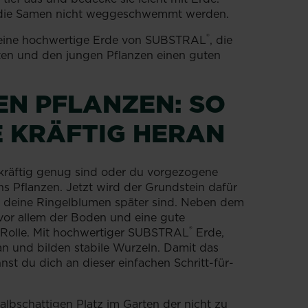
t die Samen nicht weggeschwemmt werden.
®
t eine hochwertige Erde von SUBSTRAL
, die
ten und den jungen Pflanzen einen guten
EN PFLANZEN: SO
E KRÄFTIG HERAN
kräftig genug sind oder du vorgezogene
ns Pflanzen. Jetzt wird der Grundstein dafür
ig deine Ringelblumen später sind. Neben dem
 vor allem der Boden und eine gute
®
 Rolle. Mit hochwertiger SUBSTRAL
Erde,
an und bilden stabile Wurzeln. Damit das
nst du dich an dieser einfachen Schritt-für-
albschattigen Platz im Garten der nicht zu