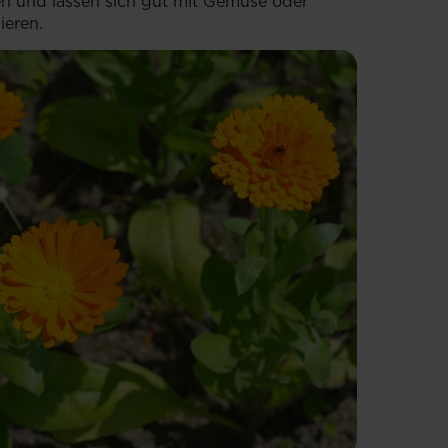
en und lassen sich gut mit Gemüse oder
ieren.