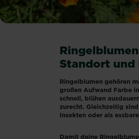
Ringelblumen 
Standort und 
Ringelblumen gehören mit
großen Aufwand Farbe in
schnell, blühen ausdaue
zurecht. Gleichzeitig sin
Insekten oder als essbare
Damit deine Ringelblume