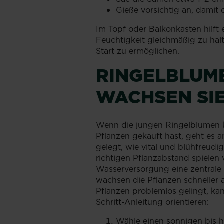
Gieße vorsichtig an, dami
Im Topf oder Balkonkasten hilf
Feuchtigkeit gleichmäßig zu hal
Start zu ermöglichen.
RINGELBLUM
WACHSEN SI
Wenn die jungen Ringelblumen 
Pflanzen gekauft hast, geht es a
gelegt, wie vital und blühfreud
richtigen Pflanzabstand spielen
Wasserversorgung eine zentrale
wachsen die Pflanzen schneller 
Pflanzen problemlos gelingt, kan
Schritt-Anleitung orientieren:
Wähle einen sonnigen bis h