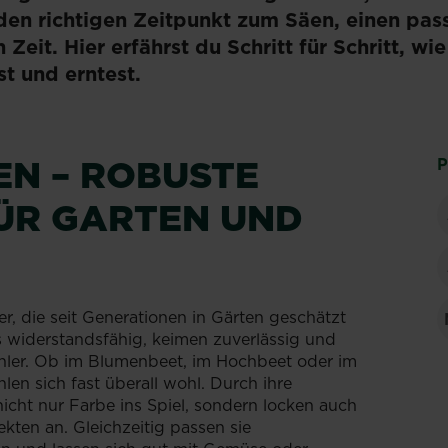
den richtigen Zeitpunkt zum Säen, einen pa
 Zeit. Hier erfährst du Schritt für Schritt, w
st und erntest.
EN – ROBUSTE
P
FÜR GARTEN UND
r, die seit Generationen in Gärten geschätzt
s widerstandsfähig, keimen zuverlässig und
ehler. Ob im Blumenbeet, im Hochbeet oder im
en sich fast überall wohl. Durch ihre
icht nur Farbe ins Spiel, sondern locken auch
kten an. Gleichzeitig passen sie