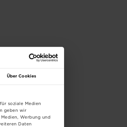
Über Cookies
für soziale Medien
em geben wir
le Medien, Werbung und
weiteren Daten