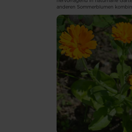
hervorragend in naturnahe Gärt
anderen Sommerblumen kombin