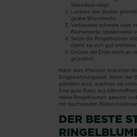
Staunässe neigt.
Lockere den Boden gründlic
grobe Wurzelreste.
Verbessere schwere oder m
Blumenerde, idealerweise
Setze die Ringelblumen mi
damit sie sich gut entfalte
Drücke die Erde leicht an 
gründlich.
Nach dem Pflanzen brauchen Ri
Eingewöhnungszeit. Wenn der Bo
gehalten wird, wachsen sie schn
Eine gute Basis aus nährstoffr
deine Ringelblumen gesund und 
mit leuchtenden Blüten belohne
DER BESTE S
RINGELBLUM