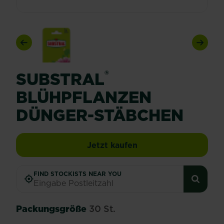
Previous
Next
®
SUBSTRAL
BLÜHPFLANZEN
DÜNGER-STÄBCHEN
SUBSTRAL® Blühpfla
Jetzt kaufen
FIND STOCKISTS NEAR YOU
Packungsgröße
30 St.