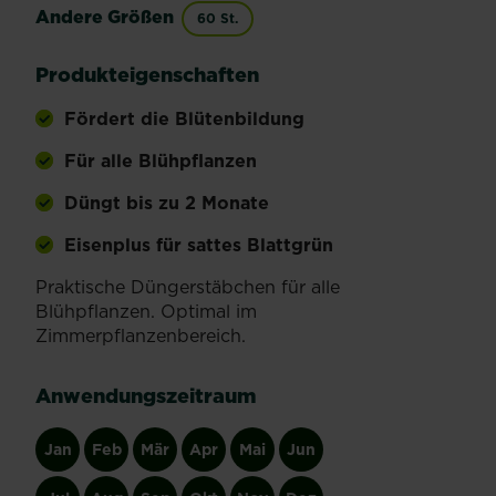
Andere Größen
60 St.
Produkteigenschaften
Fördert die Blütenbildung
Für alle Blühpflanzen
Düngt bis zu 2 Monate
Eisenplus für sattes Blattgrün
Praktische Düngerstäbchen für alle
Blühpflanzen. Optimal im
Zimmerpflanzenbereich.
Anwendungszeitraum
Jan
Feb
Mär
Apr
Mai
Jun