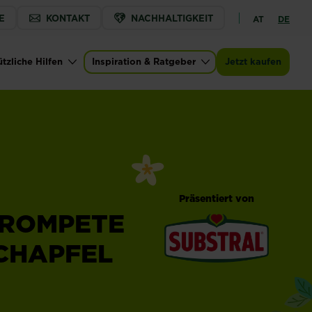
E
KONTAKT
NACHHALTIGKEIT
AT
DE
tzliche Hilfen
Inspiration & Ratgeber
Jetzt kaufen
Präsentiert von
TROMPETE
CHAPFEL
®
Substral