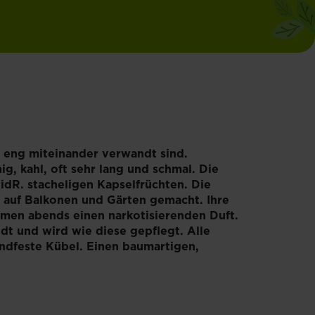
e eng miteinander verwandt sind.
g, kahl, oft sehr lang und schmal. Die
 idR. stacheligen Kapselfrüchten. Die
e auf Balkonen und Gärten gemacht. Ihre
ömen abends einen narkotisierenden Duft.
dt und wird wie diese gepflegt. Alle
andfeste Kübel. Einen baumartigen,