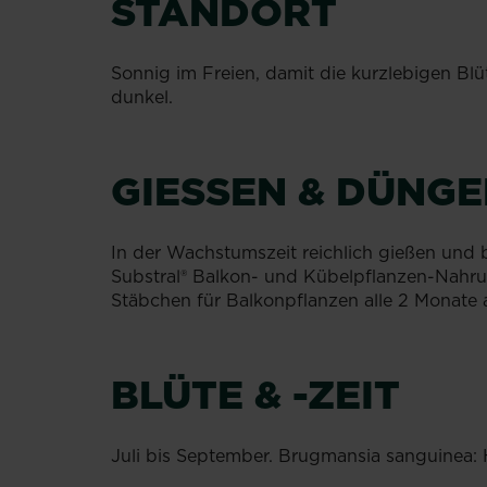
​STANDORT
Sonnig im Freien, damit die kurzlebigen Blü
dunkel.
GIESSEN & DÜNGEN
In der Wachstumszeit reichlich gießen und 
Substral® Balkon- und Kübelpflanzen-Nahr
Stäbchen für Balkonpflanzen alle 2 Monate
BLÜTE & -ZEIT
Juli bis September. Brugmansia sanguinea: 