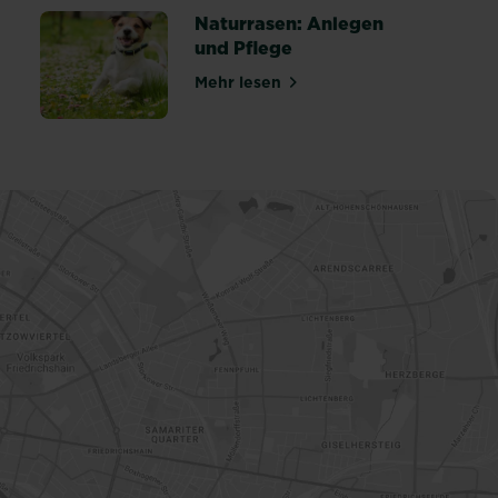
Naturrasen: Anlegen
und Pflege
Mehr lesen
über Naturrasen: Anlegen und 
 winterfest machen: Tipps & Anleitung