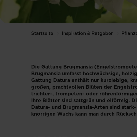
Startseite
Inspiration & Ratgeber
Pflanz
Die Gattung Brugmansia (Engelstrompete) 
Brugmansia umfasst hochwüchsige, holzige 
Gattung Datura enthält nur kurzlebige, kr
großen, prachtvollen Blüten der Engelstr
trichter-, trompeten- oder röhrenförmige
Ihre Blätter sind sattgrün und eiförmig.
Datura- und Brugmansia-Arten sind stark-
knorrigen Wuchs kann man durch Rückschn