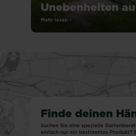
Unebenheiten au
Mehr lesen
über Rasen ebnen: So gleichst 
Finde deinen Hän
Suchen Sie eine spezielle Gartenbera
einfach nur ein bestimmtes Produkt?