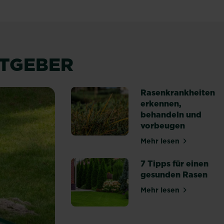
ATGEBER
Rasenkrankheiten
erkennen,
behandeln und
vorbeugen
Mehr lesen
über Rasenkrank
7 Tipps für einen
gesunden Rasen
Mehr lesen
über 7 Tipps fü