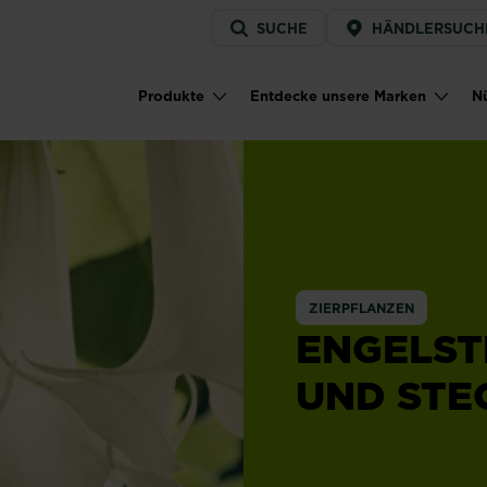
Service
SUCHE
HÄNDLERSUCH
menu
Produkte
Entdecke unsere Marken
Nü
Main navigation
ZIERPFLANZEN
ENGELS
UND STE