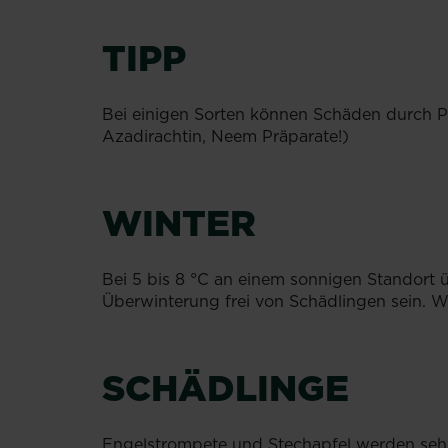
TIPP
Bei einigen Sorten können Schäden durch Pf
Azadirachtin, Neem Präparate!)
WINTER
Bei 5 bis 8 °C an einem sonnigen Standort ü
Überwinterung frei von Schädlingen sein. 
SCHÄDLINGE
Engelstrompete und Stechapfel werden sehr