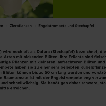
en
Zierpflanzen
Engelstrompete und Stechapfel
wird noch oft als Datura (Stechapfel) bezeichnet, di
Arten mit nickenden Blüten. Ihre Früchte sind fleischi
autige Pflanzen mit kleineren, aufrechteren Blüten und
ompete haben sie zu einer sehr beliebten Kübelpflanz
n Blüten können bis zu 50 cm lang werden und verstr
 Die Baumtomate ist mit der Engelstrompete eng verwan
 und schnellwüchsig. Sie benötigen daher schwere, st
itte erreichen.