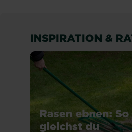
INSPIRATION & R
Rasen ebnen: So
gleichst du