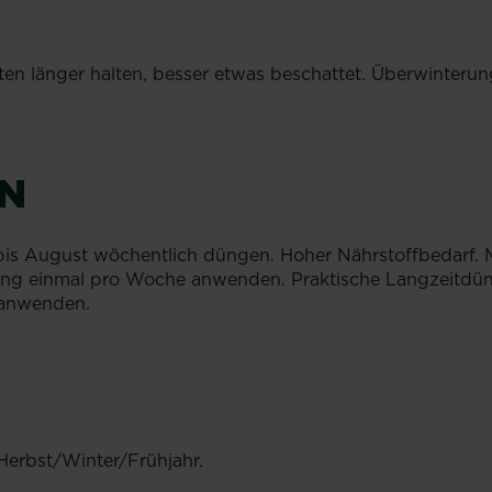
ten länger halten, besser etwas beschattet. Überwinterung
bis August wöchentlich düngen. Hoher Nährstoffbedarf. 
ung einmal pro Woche anwenden. Praktische Langzeitdüng
 anwenden.
Herbst/Winter/Frühjahr.