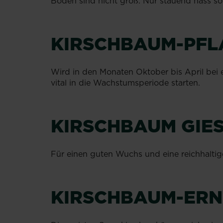
Boden sind nicht groß. Nur stauend nass sol
KIRSCHBAUM-PFL
Wird in den Monaten Oktober bis April bei
vital in die Wachstumsperiode starten.
KIRSCHBAUM GIES
Für einen guten Wuchs und eine reichhalti
KIRSCHBAUM-ERN