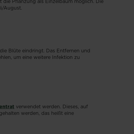
st die Pflanzung als Einzelbaum möglich. Die
li/August.
 die Blüte eindringt. Das Entfernen und
len, um eine weitere Infektion zu
entrat
verwendet werden. Dieses, auf
ehalten werden, das heißt eine