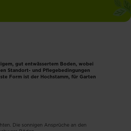
ündigem, gut entwässertem Boden, wobei
tigen Standort- und Pflegebedingungen
rste Form ist der Hochstamm, für Garten
hichten. Die sonnigen Ansprüche an den