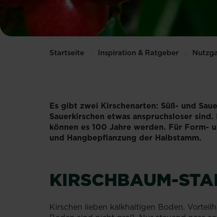
Startseite
Inspiration & Ratgeber
Nutzga
Es gibt zwei Kirschenarten: Süß- und Sau
Sauerkirschen etwas anspruchsloser sind.
können es 100 Jahre werden. Für Form- un
und Hangbepflanzung der Halbstamm.
KIRSCHBAUM-ST
Kirschen lieben kalkhaltigen Boden. Vorteil