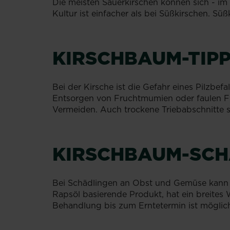
Die meisten Sauerkirschen können sich - im 
Kultur ist einfacher als bei Süßkirschen. Süß
KIRSCHBAUM-TIP
Bei der Kirsche ist die Gefahr eines Pilzbef
Entsorgen von Fruchtmumien oder faulen Frü
Vermeiden. Auch trockene Triebabschnitte s
KIRSCHBAUM-SCH
Bei Schädlingen an Obst und Gemüse kan
Rapsöl basierende Produkt, hat ein breite
Behandlung bis zum Erntetermin ist möglic