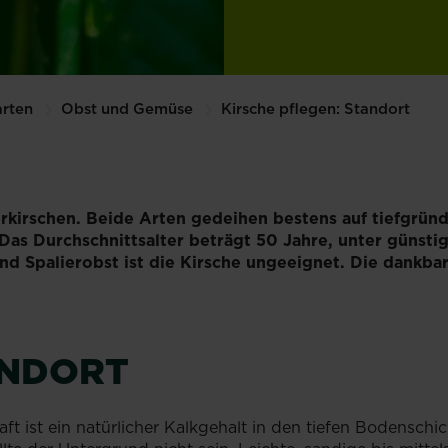
rten
Obst und Gemüse
Kirsche pflegen: Standort
erkirschen. Beide Arten gedeihen bestens auf tiefgr
 Das Durchschnittsalter beträgt 50 Jahre, unter güns
d Spalierobst ist die Kirsche ungeeignet. Die dankba
ANDORT
haft ist ein natürlicher Kalkgehalt in den tiefen Bodensc