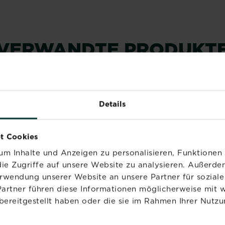
VERWANDTE PRODUKT
EMPFOHLEN
Details
t Cookies
m Inhalte und Anzeigen zu personalisieren, Funktionen 
ie Zugriffe auf unsere Website zu analysieren. Außerd
erwendung unserer Website an unsere Partner für sozia
Partner führen diese Informationen möglicherweise mit 
bereitgestellt haben oder die sie im Rahmen Ihrer Nutzu
®
®
®
®
STRAL
Naturen
SUBSTRAL
Naturen