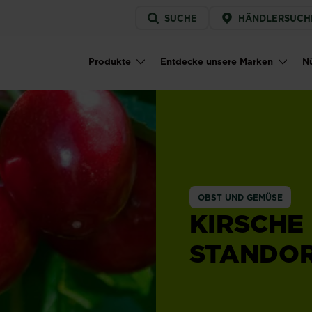
Service
SUCHE
HÄNDLERSUCH
menu
Produkte
Entdecke unsere Marken
Nü
Main navigation
OBST UND GEMÜSE
KIRSCHE
STANDO