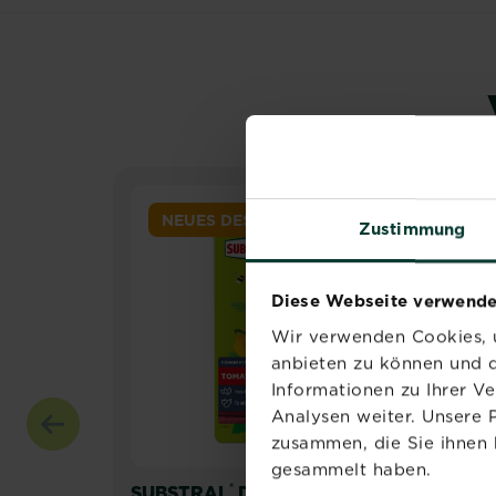
NEUES DESIGN
Zustimmung
Diese Webseite verwende
Wir verwenden Cookies, u
anbieten zu können und d
Informationen zu Ihrer V
Analysen weiter. Unsere 
zusammen, die Sie ihnen 
gesammelt haben.
®
SUBSTRAL
Dünger-
SUB