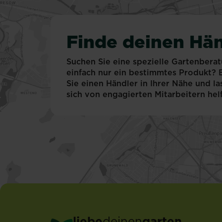
Finde deinen Hän
Suchen Sie eine spezielle Gartenbera
einfach nur ein bestimmtes Produkt?
Sie einen Händler in Ihrer Nähe und la
sich von engagierten Mitarbeitern hel
liebe
deinen
garten