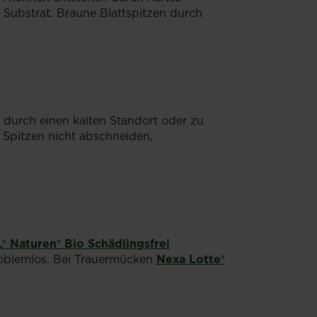
Substrat. Braune Blattspitzen durch
urch einen kalten Standort oder zu
 Spitzen nicht abschneiden,
 Naturen® Bio Schädlingsfrei
oblemlos. Bei Trauermücken
Nexa Lotte®