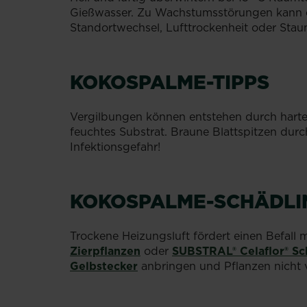
Gießwasser. Zu Wachstumsstörungen kann es
Standortwechsel, Lufttrockenheit oder Staun
KOKOSPALME-TIPPS
Vergilbungen können entstehen durch hart
feuchtes Substrat. Braune Blattspitzen durc
Infektionsgefahr!
KOKOSPALME-SCHÄDLI
Trockene Heizungsluft fördert einen Befall 
Zierpflanzen
oder
SUBSTRAL® Celaflor® Sc
Gelbstecker
anbringen und Pflanzen nicht 