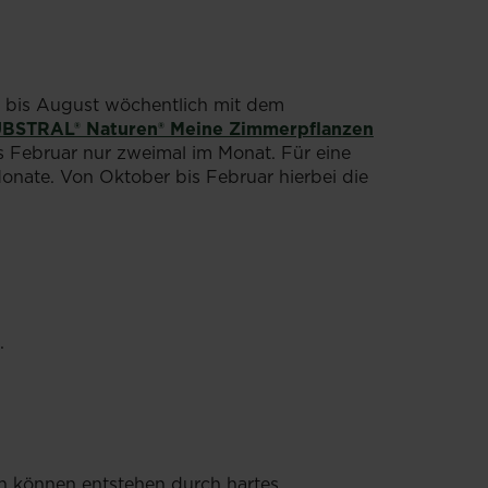
ril bis August wöchentlich mit dem
BSTRAL® Naturen® Meine Zimmerpflanzen
 Februar nur zweimal im Monat. Für eine
onate. Von Oktober bis Februar hierbei die
.
en können entstehen durch hartes