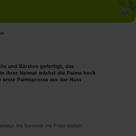
en
le und Bürsten gefertigt, das
In ihrer Heimat wächst die Palme hoch
e erste Palmsprosse aus der Nuss
ratur. Im Sommer ins Freie stellen.