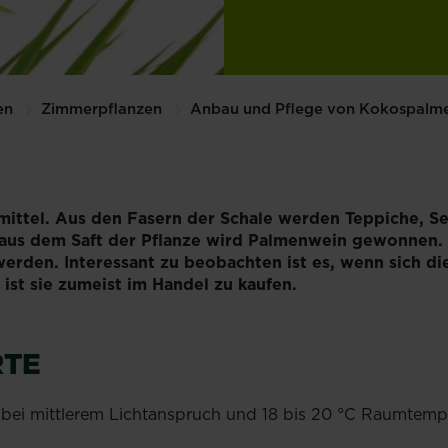
en
Zimmerpflanzen
Anbau und Pflege von Kokospalm
ittel. Aus den Fasern der Schale werden Teppiche, Sei
 aus dem Saft der Pflanze wird Palmenwein gewonnen. 
erden. Interessant zu beobachten ist es, wenn sich di
ist sie zumeist im Handel zu kaufen.
RTE
t bei mittlerem Lichtanspruch und 18 bis 20 °C Raumtempe