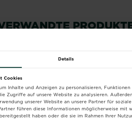
VERWANDTE PRODUKT
NEU
NEU
Details
t Cookies
m Inhalte und Anzeigen zu personalisieren, Funktionen 
ie Zugriffe auf unsere Website zu analysieren. Außerd
erwendung unserer Website an unsere Partner für sozia
Partner führen diese Informationen möglicherweise mit 
bereitgestellt haben oder die sie im Rahmen Ihrer Nutzu
STRAL
SUBSTRAL Express