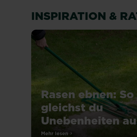
INSPIRATION & R
Rasen ebnen: So
gleichst du
Unebenheiten au
Mehr lesen
über Rasen ebnen: So gleichst 