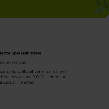
ebte Speisekürbisse.
erntet werden.
e), die weltweit vertreten ist und
bereits vor circa 9.000 Jahren zur
a Einzug gehalten.