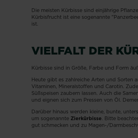
Die meisten Kürbisse sind einjährige Pflanze
Kürbisfrucht ist eine sogenannte "Panzerbe
ist.
VIELFALT DER KÜ
Kürbisse sind in Größe, Farbe und Form äuße
Heute gibt es zahlreiche Arten und Sorten 
Vitaminen, Mineralstoffen und Carotin. Zudem
Süßspeisen zaubern lassen. Auch die Samen
und eignen sich zum Pressen von Öl. Deme
Darüber hinaus werden kleine, bunte, unters
um sogenannte
Zierkürbisse
. Bitte beachte
gut schmecken und zu Magen-/Darmbeschw