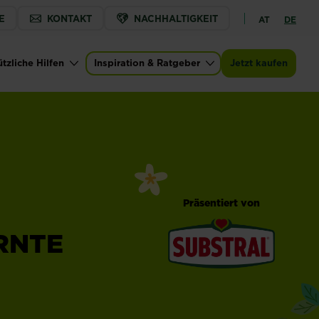
E
KONTAKT
NACHHALTIGKEIT
AT
DE
tzliche Hilfen
Inspiration & Ratgeber
Jetzt kaufen
Präsentiert von
RNTE
®
Substral