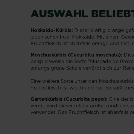
AUSWAHL BELIEBT
Hokkaido-Kürbis:
Dieser kräftig orange gef
japanischen Insel Hokkaido. Mit einem Gewich
Fruchtfleisch ist ebenfalls orange und fest,
Moschuskürbis (Cucurbita moschata):
Dies
beispielsweise die Sorte "Muscade de Proven
anfangs grüne Schale verfärbt sich zur Rei
Eine weitere Sorte unter den Moschuskürbiss
Fruchtfleisch ist weich und hat ein süßlich
Gartenkürbis (Cucurbita pepo):
Eine der b
verrät, wird dieser relativ große, rundlic
verwendet. Das Fruchtfleisch ist ebenfalls 