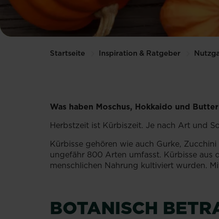
Startseite
Inspiration & Ratgeber
Nutzga
Was haben Moschus, Hokkaido und Buttern
Herbstzeit ist Kürbiszeit. Je nach Art und
Kürbisse gehören wie auch Gurke, Zucchini 
ungefähr 800 Arten umfasst. Kürbisse aus d
menschlichen Nahrung kultiviert wurden. Mi
BOTANISCH BETR