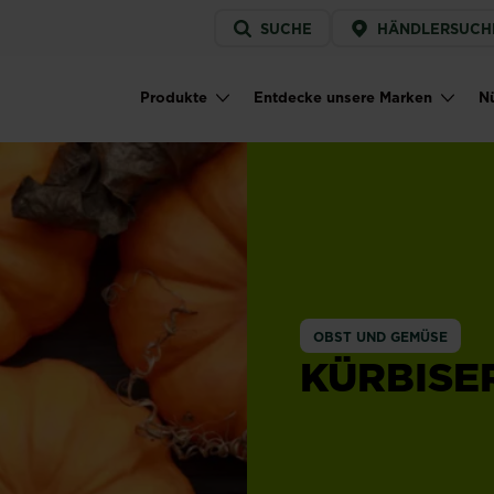
Service
SUCHE
HÄNDLERSUCH
menu
Produkte
Entdecke unsere Marken
Nü
Main navigation
OBST UND GEMÜSE
KÜRBISE