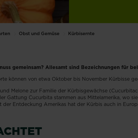
rten
Obst und Gemüse
Kürbisernte
uss gemeinsam? Allesamt sind Bezeichnungen für beli
 Sorte können von etwa Oktober bis November Kürbisse ge
und Melone zur Familie der Kürbisgewächse (Cucurbitacea
er Gattung Cucurbita stammen aus Mittelamerika, wo sie 
t der Entdeckung Amerikas hat der Kürbis auch in Europ
ACHTET