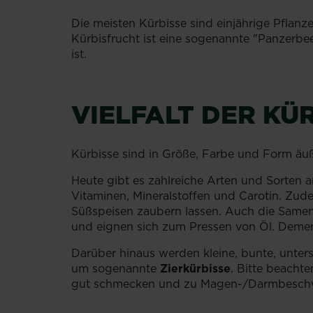
Die meisten Kürbisse sind einjährige Pflanze
Kürbisfrucht ist eine sogenannte "Panzerbe
ist.
VIELFALT DER KÜ
Kürbisse sind in Größe, Farbe und Form äuße
Heute gibt es zahlreiche Arten und Sorten 
Vitaminen, Mineralstoffen und Carotin. Zudem
Süßspeisen zaubern lassen. Auch die Samen
und eignen sich zum Pressen von Öl. Deme
Darüber hinaus werden kleine, bunte, unters
um sogenannte
Zierkürbisse
. Bitte beachte
gut schmecken und zu Magen-/Darmbeschw