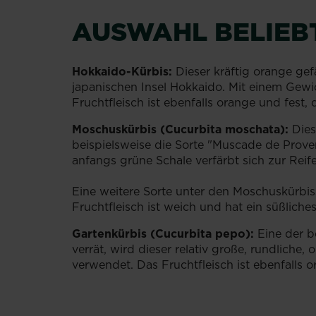
AUSWAHL BELIEBT
Hokkaido-Kürbis:
Dieser kräftig orange gef
japanischen Insel Hokkaido. Mit einem Gewich
Fruchtfleisch ist ebenfalls orange und fest,
Moschuskürbis (Cucurbita moschata):
Dies
beispielsweise die Sorte "Muscade de Proven
anfangs grüne Schale verfärbt sich zur Rei
Eine weitere Sorte unter den Moschuskürbiss
Fruchtfleisch ist weich und hat ein süßlich
Gartenkürbis (Cucurbita pepo):
Eine der b
verrät, wird dieser relativ große, rundlic
verwendet. Das Fruchtfleisch ist ebenfalls 