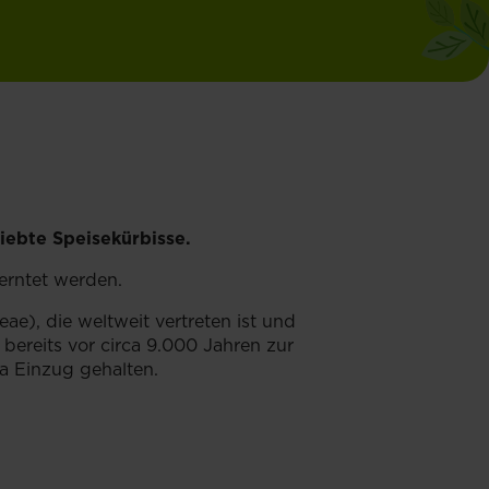
ebte Speisekürbisse.
erntet werden.
e), die weltweit vertreten ist und
bereits vor circa 9.000 Jahren zur
a Einzug gehalten.