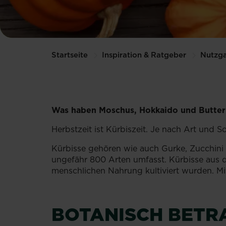
Startseite
Inspiration & Ratgeber
Nutzga
Was haben Moschus, Hokkaido und Buttern
Herbstzeit ist Kürbiszeit. Je nach Art und
Kürbisse gehören wie auch Gurke, Zucchini 
ungefähr 800 Arten umfasst. Kürbisse aus d
menschlichen Nahrung kultiviert wurden. Mi
BOTANISCH BETR