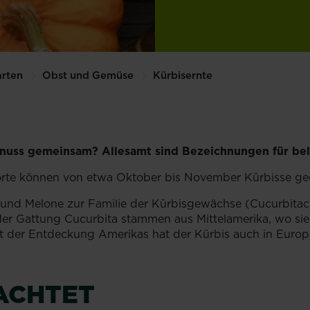
rten
Obst und Gemüse
Kürbisernte
uss gemeinsam? Allesamt sind Bezeichnungen für beli
 Sorte können von etwa Oktober bis November Kürbisse ge
und Melone zur Familie der Kürbisgewächse (Cucurbitacea
er Gattung Cucurbita stammen aus Mittelamerika, wo sie 
t der Entdeckung Amerikas hat der Kürbis auch in Europ
ACHTET