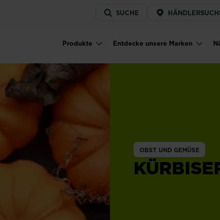
Service
SUCHE
HÄNDLERSUCH
menu
Produkte
Entdecke unsere Marken
Nü
Main navigation
OBST UND GEMÜSE
KÜRBISE