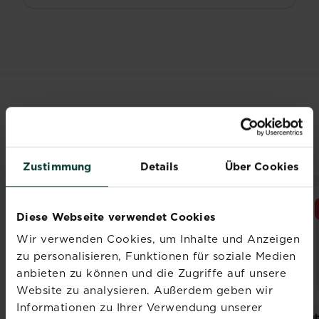
VERWANDTE
PRODUKTE
Zustimmung
Details
Über Cookies
NEUES DESIGN
NEU
Diese Webseite verwendet Cookies
Wir verwenden Cookies, um Inhalte und Anzeigen
zu personalisieren, Funktionen für soziale Medien
anbieten zu können und die Zugriffe auf unsere
Website zu analysieren. Außerdem geben wir
Informationen zu Ihrer Verwendung unserer
SUBSTRAL
SUBSTRAL
Sub