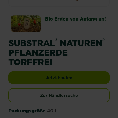
Bio Erden von Anfang an!
®
®
SUBSTRAL
NATUREN
PFLANZERDE
TORFFREI
SUBSTRAL® Naturen® P
Jetzt kaufen
Zur Händlersuche
Packungsgröße
40 l