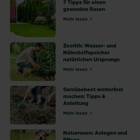
7 Tipps für einen
gesunden Rasen
Mehr lesen
über 7 Tipps für einen ges
Zeolith: Wasser- und
Nährstoffspeicher
natürlichen Ursprungs
Mehr lesen
über Zeolith: Wasser- und 
Gemüsebeet winterfest
machen: Tipps &
Anleitung
Mehr lesen
über Gemüsebeet winterfes
Naturrasen: Anlegen und
Pflege