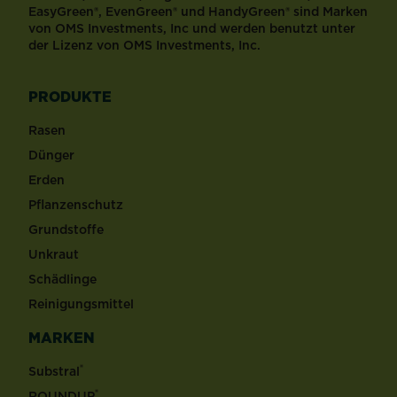
EasyGreen®, EvenGreen® und HandyGreen® sind Marken
von OMS Investments, Inc und werden benutzt unter
der Lizenz von OMS Investments, Inc.
PRODUKTE
Rasen
Dünger
Erden
Pflanzenschutz
Grundstoffe
Unkraut
Schädlinge
Reinigungsmittel
MARKEN
®
Substral
®
ROUNDUP