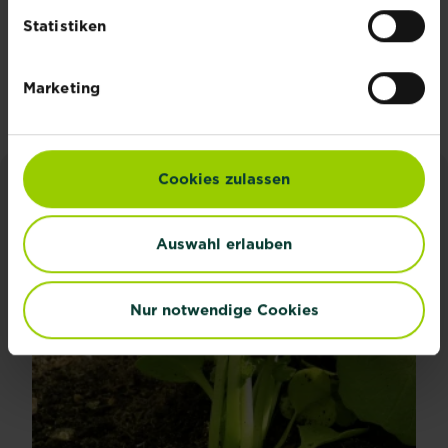
Experten.
Statistiken
Jetzt anmelden
Marketing
Cookies zulassen
INSPIRATION & RATGEBER
Auswahl erlauben
Alle Artikel entdecken
Nur notwendige Cookies